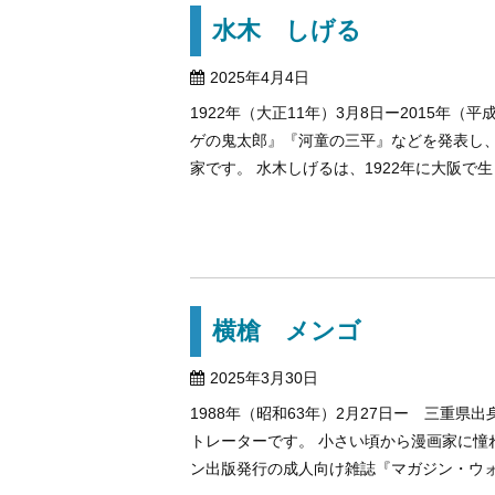
水木 しげる
2025年4月4日
1922年（大正11年）3月8日ー2015年（
ゲの鬼太郎』『河童の三平』などを発表し
家です。 水木しげるは、1922年に大阪で生ま
横槍 メンゴ
2025年3月30日
1988年（昭和63年）2月27日ー 三重
トレーターです。 小さい頃から漫画家に憧
ン出版発行の成人向け雑誌『マガジン・ウォー