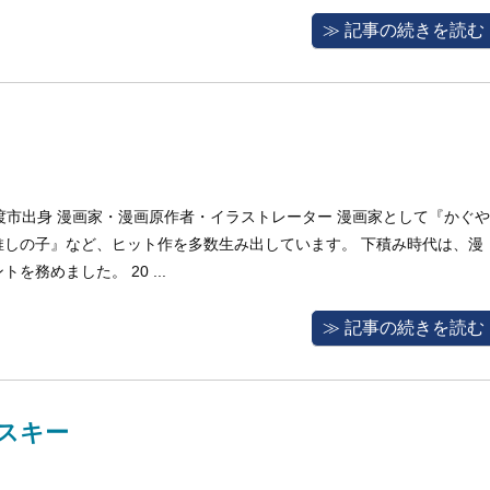
≫ 記事の続きを読む
県佐渡市出身 漫画家・漫画原作者・イラストレーター 漫画家として『かぐや
推しの子』など、ヒット作を多数生み出しています。 下積み時代は、漫
務めました。 20 ...
≫ 記事の続きを読む
スキー