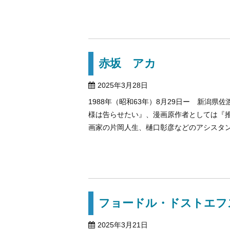
赤坂 アカ
2025年3月28日
1988年（昭和63年）8月29日ー 新潟
様は告らせたい』、漫画原作者としては『
画家の片岡人生、樋口彰彦などのアシスタントを
フョードル・ドストエフ
2025年3月21日