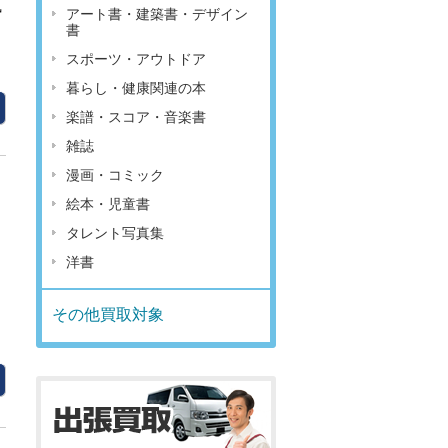
執
アート書・建築書・デザイン
書
スポーツ・アウトドア
暮らし・健康関連の本
楽譜・スコア・音楽書
雑誌
漫画・コミック
絵本・児童書
タレント写真集
洋書
その他買取対象