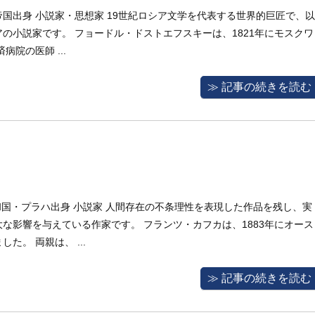
ロシア帝国出身 小説家・思想家 19世紀ロシア文学を代表する世界的巨匠で、以
の小説家です。 フョードル・ドストエフスキーは、1821年にモスクワ
院の医師 ...
≫ 記事の続きを読む
コ共和国・プラハ出身 小説家 人間存在の不条理性を表現した作品を残し、実
な影響を与えている作家です。 フランツ・カフカは、1883年にオース
。 両親は、 ...
≫ 記事の続きを読む