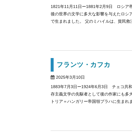
1821年11月11日ー1881年2月9日 
後の世界の文学に多大な影響を与えたロシア
で生まれました。 父のミハイルは、貧民救済病
フランツ・カフカ
2025年3月10日
1883年7月3日ー1924年6月3日 チェ
存主義文学の先駆者として後の作家にも多大
トリア＝ハンガリー帝国領プラハに生まれました