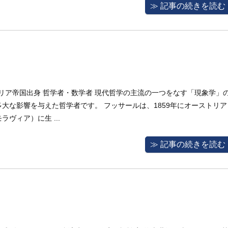
≫ 記事の続きを読む
ーストリア帝国出身 哲学者・数学者 現代哲学の主流の一つをなす「現象学」
大な影響を与えた哲学者です。 フッサールは、1859年にオーストリア
ヴィア）に生 ...
≫ 記事の続きを読む