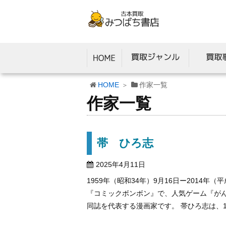
HOME
作家一覧
作家一覧
帯 ひろ志
2025年4月11日
1959年（昭和34年）9月16日ー2014年
『コミックボンボン』で、人気ゲーム『がん
同誌を代表する漫画家です。 帯ひろ志は、195