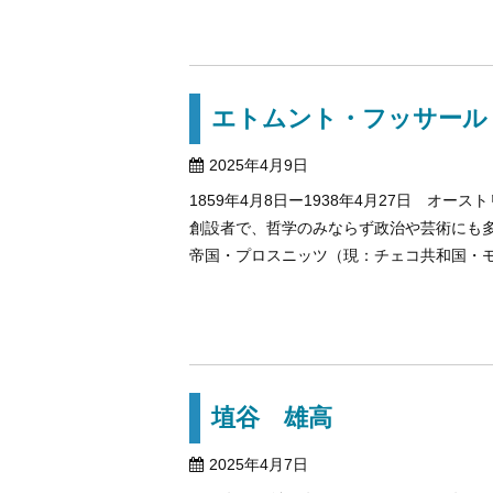
エトムント・フッサール
2025年4月9日
1859年4月8日ー1938年4月27日 オ
創設者で、哲学のみならず政治や芸術にも多
帝国・プロスニッツ（現：チェコ共和国・モラ
埴谷 雄高
2025年4月7日