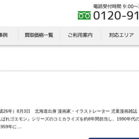
（平成26年）8月3日 北海道出身 漫画家・イラストレーター 児童漫画雑誌
ばれゴエモン』シリーズのコミカライズを約8年間担当し、1990年代
9年に ...