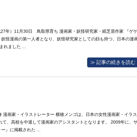
平成27年）11月30日 鳥取県育ち 漫画家・妖怪研究家・紙芝居作家 『ゲ
、妖怪漫画の第一人者となり、妖怪研究家としての顔も持つ、日本の漫
れました ...
≫ 記事の続きを読む
県出身 漫画家・イラストレーター 横槍メンゴは、日本の女性漫画家・イラス
れて、高校を中退して漫画家のアシスタントとなります。 2009年に、
』に掲載された ...