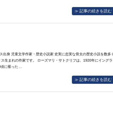
≫ 記事の続きを読む
 イギリス出身 児童文学作家・歴史小説家 史実に忠実な骨太の歴史小説を数多
ス生まれの作家です。 ローズマリ・サトクリフは、1920年にイングラ
に罹った ...
≫ 記事の続きを読む