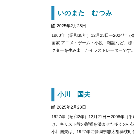
いのまた むつみ
2025年2月28日
1960年（昭和35年）12月23日ー202
画家 アニメ・ゲーム・小説・雑誌など、様
クターを生み出したイラストレーターです。 い
小川 国夫
2025年2月23日
1927年（昭和2年）12月21日ー2008年
け、キリスト教の影響を滲ませた多くの小
小川国夫は、1927年に静岡県志太郡藤枝町長楽