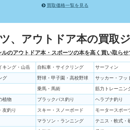
買取価格一覧を見る
ツ、アウトドア本の買取
ンルのアウトドア本・スポーツの本を高く買い取らせ
イキング・山岳
自転車・サイクリング
サーフィン
ング
野球・甲子園・高校野球
サッカー・フッ
乗馬・馬術
筋力トレーニン
の植物
ブラックバス釣り
ヘラブナ釣り
・友釣り
スキー・スノーボード
モータースポー
マラソン・ランニング
テニス・軟式・