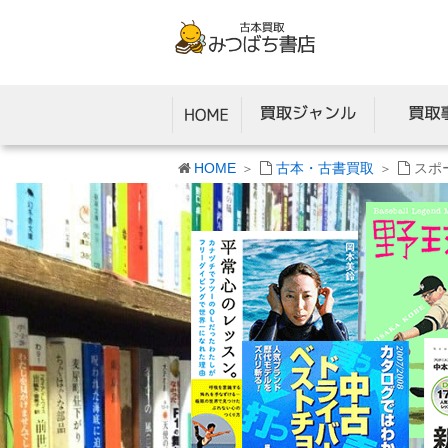
HOME
古本・古書買取
スポ