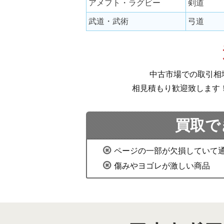
アメフト・ラグビー
剣道
武道・武術
弓道
中古市場での取引相
相見積もり歓迎致します
買取で
ページの一部が欠損していて
傷みやヨゴレが激しい商品