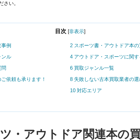
ださい。
目次
[
非表示
]
取事例
2
スポーツ書・アウトドア本の
ャンル
4
アウトドア・スポーツに関す
質問
6
買取ジャンル一覧
のご依頼も承ります！
8
失敗しない古本買取業者の選
10
対応エリア
ツ・アウトドア関連本の