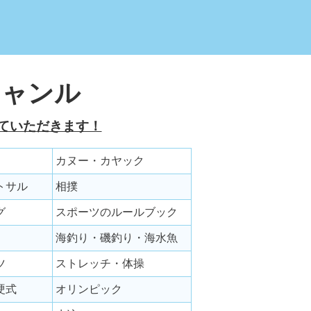
ジャンル
ていただきます！
カヌー・カヤック
トサル
相撲
グ
スポーツのルールブック
海釣り・磯釣り・海水魚
ツ
ストレッチ・体操
硬式
オリンピック