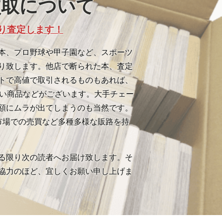
買取について
り査定します！
本、プロ野球や甲子園など、スポーツ
り致します。他店で断られた本、査定
トで高値で取引されるものもあれば、
すい商品などがございます。大手チェー
額にムラが出てしまうのも当然です。
市場での売買など多種多様な販路を持
る限り次の読者へお届け致します。そ
協力のほど、宜しくお願い申し上げま