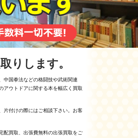
買取りします。
、中国拳法などの格闘技や武術関連
のアウトドアに関する本を幅広く買取
、片付けの際にはご相談下さい。お客
宅配買取、出張費無料の出張買取をご