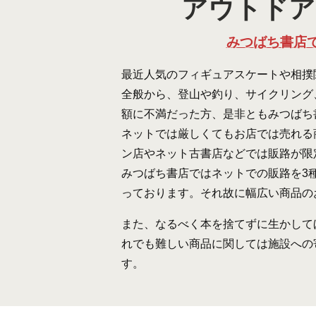
アウトドア
みつばち書店
最近人気のフィギュアスケートや相撲
全般から、登山や釣り、サイクリング
額に不満だった方、是非ともみつばち
ネットでは厳しくてもお店では売れる
ン店やネット古書店などでは販路が限
みつばち書店ではネットでの販路を3
っております。それ故に幅広い商品の
また、なるべく本を捨てずに生かして
れでも難しい商品に関しては施設への
す。