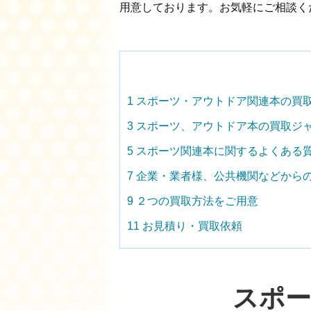
用意しております。お気軽にご相談く
1
スポーツ・アウトドア関連本の買
3
スポーツ、アウトドア本の買取ジ
5
スポーツ関連本に関するよくある
7
企業・業者様、公共機関などから
9
２つの買取方法をご用意
11
お見積り・買取依頼
スポー