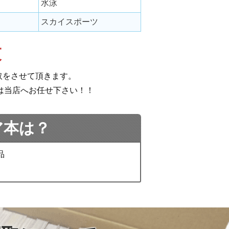
水泳
スカイスポーツ
束
取をさせて頂きます。
は当店へお任せ下さい！！
ア本は？
品