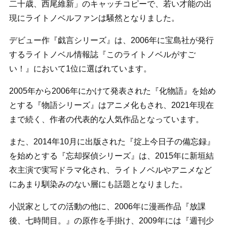
二十歳、西尾維新」のキャッチコピーで、若い才能の出
現にライトノベルファンは騒然となりました。
デビュー作『戯言シリーズ』は、2006年に宝島社が発行
するライトノベル情報誌『このライトノベルがすご
い！』において1位に選ばれています。
2005年から2006年にかけて発表された『化物語』を始め
とする『物語シリーズ』はアニメ化もされ、2021年現在
まで続く、作者の代表的な人気作品となっています。
また、2014年10月に出版された『掟上今日子の備忘録』
を始めとする『忘却探偵シリーズ』は、2015年に新垣結
衣主演で実写ドラマ化され、ライトノベルやアニメなど
にあまり馴染みのない層にも話題となりました。
小説家としての活動の他に、2006年に漫画作品『放課
後、七時間目。』の原作を手掛け、2009年には『週刊少