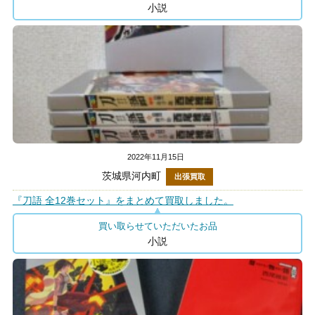
小説
2022年11月15日
茨城県河内町
出張買取
『刀語 全12巻セット』をまとめて買取しました。
買い取らせていただいたお品
小説