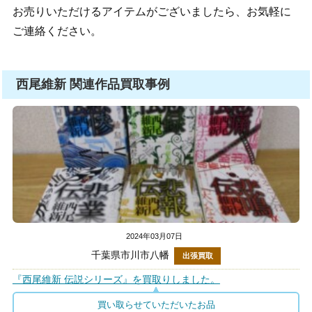
お売りいただけるアイテムがございましたら、お気軽に
ご連絡ください。
西尾維新 関連作品買取事例
2024年03月07日
千葉県市川市八幡
出張買取
『西尾維新 伝説シリーズ』を買取りしました。
買い取らせていただいたお品