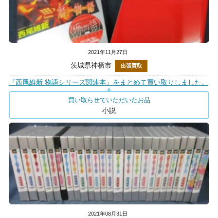
2021年11月27日
茨城県神栖市
出張買取
『西尾維新 物語シリーズ関連本』をまとめて買い取りしました。
買い取らせていただいたお品
小説
2021年08月31日