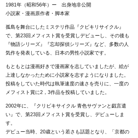
1981年（昭和56年）ー 出身地非公開
小説家・漫画原作者・脚本家
孤島を舞台にしたミステリ作品『クビキリサイクル』
で、第23回メフィスト賞を受賞しデビューし、その後も
『物語シリーズ』『忘却探偵シリーズ』など、多数の人
気作を発表している、日本の男性小説家です。
もともとは漫画好きで漫画家を志していましたが、絵が
上達しなかったために小説家を志すようになりました。
投稿をしていた時代は執筆速度の速さを売りに、一度の
メフィスト賞に2，3作品を投稿していました。
2002年に、『クリビキサイクル 青色サヴァンと戯言遣
い』で、第23回メフィスト賞を受賞し、デビューしま
す。
デビュー当時、20歳という若さも話題となり、「京都の