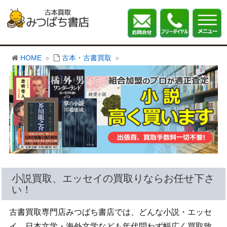
HOME
古本・古書買取
小説買取、エッセイの買取りならお任せ下さ
い！
古書買取専門店みつばち書店では、どんな小説・エッセ
イ、日本文学・海外文学なども年代問わず幅広く買取致