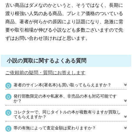
古い商品はダメなのかというと、そうではなく、長期に
渡り根強い人気のある商品、プレミア価格のついている
商品、著者が何らかの原因により話題になり、急激に需
要や取引相場が伸びる小説なども多数ございますので先
ずはお問い合わせ頂ければと思います。
小説の買取に関するよくある質問
ご依頼前の疑問・質問にお答えします
著者のサイン本(署名本)も買い取ってもらえますか？
発行部数限定の本や私家本、非売品の本も対応可能です
か？
コレクターで、同じタイトルの本が複数有りますが買取し
てもらえますか？
帯の有無によって査定金額は変わりますか？