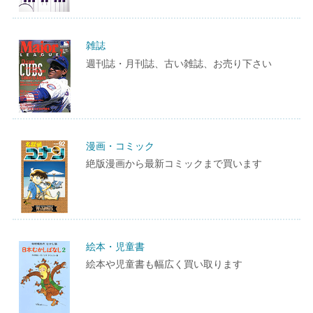
雑誌
週刊誌・月刊誌、古い雑誌、お売り下さい
漫画・コミック
絶版漫画から最新コミックまで買います
絵本・児童書
絵本や児童書も幅広く買い取ります