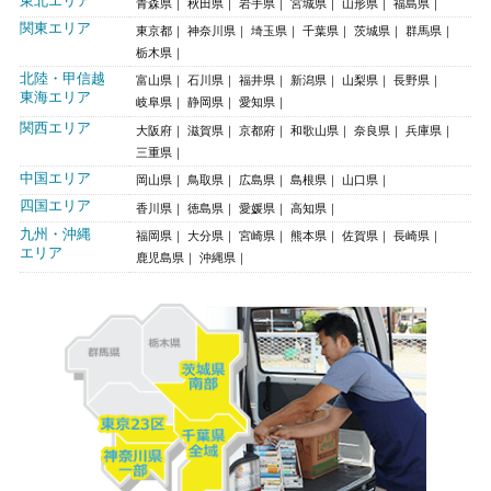
東北エリア
青森県
秋田県
岩手県
宮城県
山形県
福島県
関東エリア
東京都
神奈川県
埼玉県
千葉県
茨城県
群馬県
栃木県
北陸・甲信越
富山県
石川県
福井県
新潟県
山梨県
長野県
東海エリア
岐阜県
静岡県
愛知県
関西エリア
大阪府
滋賀県
京都府
和歌山県
奈良県
兵庫県
三重県
中国エリア
岡山県
鳥取県
広島県
島根県
山口県
四国エリア
香川県
徳島県
愛媛県
高知県
九州・沖縄
福岡県
大分県
宮崎県
熊本県
佐賀県
長崎県
エリア
鹿児島県
沖縄県