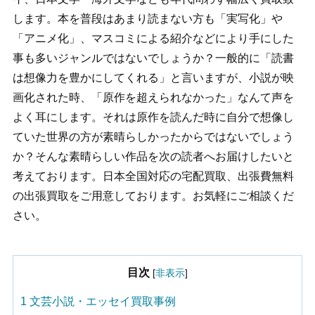
します。本を普段はあまり読まない方も「実写化」や
「アニメ化」、マスコミによる紹介などにより手にした
事も多いジャンルではないでしょうか？一般的に「読書
は想像力を豊かにしてくれる」と言いますが、小説が映
画化された時、「原作を超えられなかった」なんて声を
よく耳にします。それは原作を読んだ時に自分で想像し
ていた世界の方が素晴らしかったからではないでしょう
か？そんな素晴らしい作品を次の読者へお届けしたいと
考えております。日本全国対応の宅配買取、出張費無料
の出張買取をご用意しております。お気軽にご相談くだ
さい。
目次
[
非表示
]
1
文芸小説・エッセイ買取事例