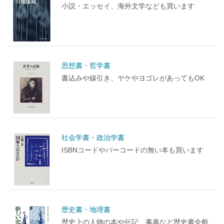
小説・エッセイ、海外文学なども買います
思想書・哲学書
書込みや線引き、ヤケやヨゴレがあってもOK
社会学書・政治学書
ISBNコードやバーコードの無い本も買います
歴史書・地理書
歴史上の人物の本や伝記、事典など歴史書全般