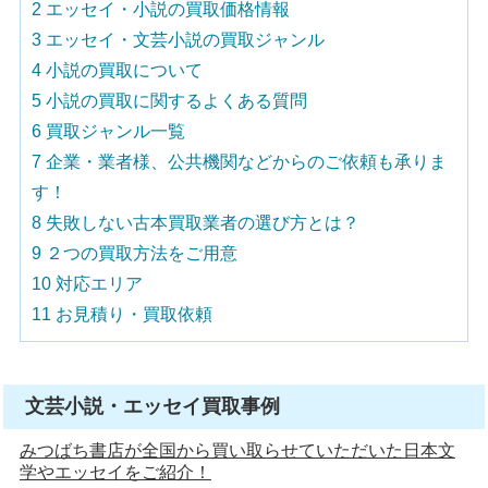
2
エッセイ・小説の買取価格情報
3
エッセイ・文芸小説の買取ジャンル
4
小説の買取について
5
小説の買取に関するよくある質問
6
買取ジャンル一覧
7
企業・業者様、公共機関などからのご依頼も承りま
す！
8
失敗しない古本買取業者の選び方とは？
9
２つの買取方法をご用意
10
対応エリア
11
お見積り・買取依頼
文芸小説・エッセイ買取事例
みつばち書店が全国から買い取らせていただいた日本文
学やエッセイをご紹介！