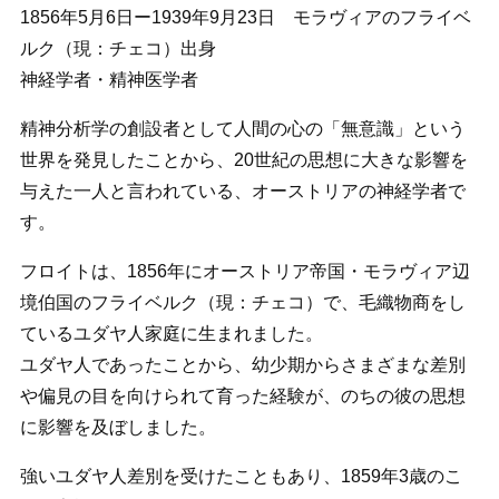
1856年5月6日ー1939年9月23日 モラヴィアのフライベ
ルク（現：チェコ）出身
神経学者・精神医学者
精神分析学の創設者として人間の心の「無意識」という
世界を発見したことから、20世紀の思想に大きな影響を
与えた一人と言われている、オーストリアの神経学者で
す。
フロイトは、1856年にオーストリア帝国・モラヴィア辺
境伯国のフライベルク（現：チェコ）で、毛織物商をし
ているユダヤ人家庭に生まれました。
ユダヤ人であったことから、幼少期からさまざまな差別
や偏見の目を向けられて育った経験が、のちの彼の思想
に影響を及ぼしました。
強いユダヤ人差別を受けたこともあり、1859年3歳のこ