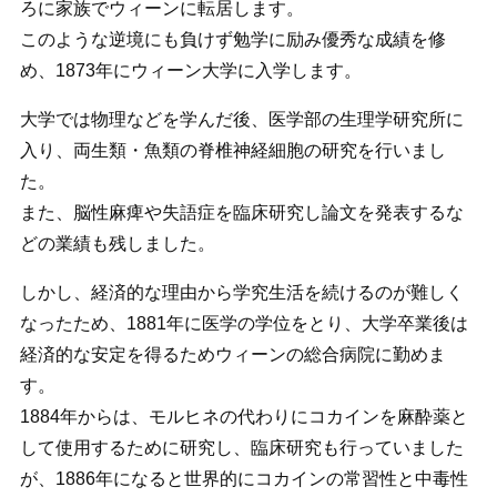
ろに家族でウィーンに転居します。
このような逆境にも負けず勉学に励み優秀な成績を修
め、1873年にウィーン大学に入学します。
大学では物理などを学んだ後、医学部の生理学研究所に
入り、両生類・魚類の脊椎神経細胞の研究を行いまし
た。
また、脳性麻痺や失語症を臨床研究し論文を発表するな
どの業績も残しました。
しかし、経済的な理由から学究生活を続けるのが難しく
なったため、1881年に医学の学位をとり、大学卒業後は
経済的な安定を得るためウィーンの総合病院に勤めま
す。
1884年からは、モルヒネの代わりにコカインを麻酔薬と
して使用するために研究し、臨床研究も行っていました
が、1886年になると世界的にコカインの常習性と中毒性