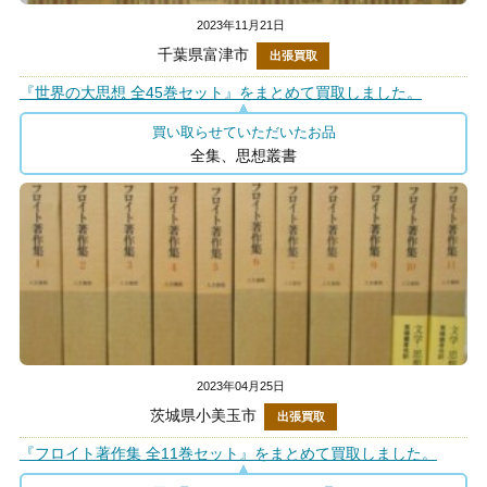
2023年11月21日
千葉県富津市
出張買取
『世界の大思想 全45巻セット』をまとめて買取しました。
買い取らせていただいたお品
全集、思想叢書
2023年04月25日
茨城県小美玉市
出張買取
『フロイト著作集 全11巻セット』をまとめて買取しました。