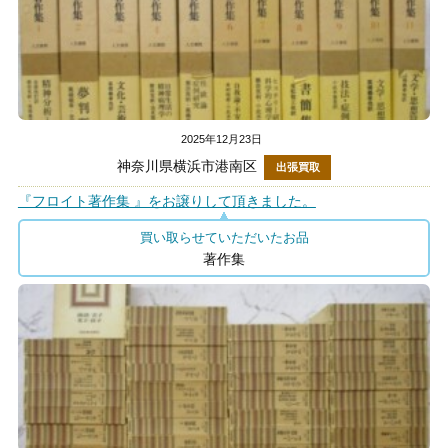
2025年12月23日
神奈川県横浜市港南区
出張買取
『フロイト著作集 』をお譲りして頂きました。
買い取らせていただいたお品
著作集