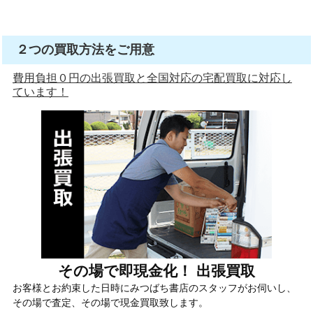
２つの買取方法をご用意
費用負担０円の出張買取と全国対応の宅配買取に対応し
ています！
その場で即現金化！ 出張買取
お客様とお約束した日時にみつばち書店のスタッフがお伺いし、
その場で査定、その場で現金買取致します。