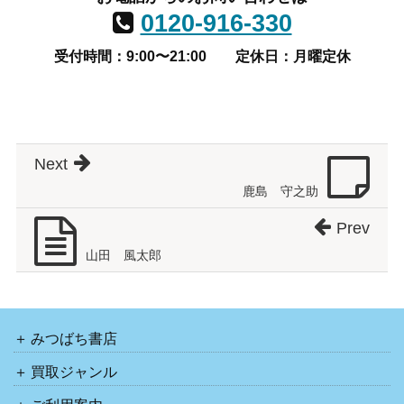
0120-916-330
受付時間：9:00〜21:00
定休日：月曜定休
Next
鹿島 守之助
Prev
山田 風太郎
みつばち書店
買取ジャンル