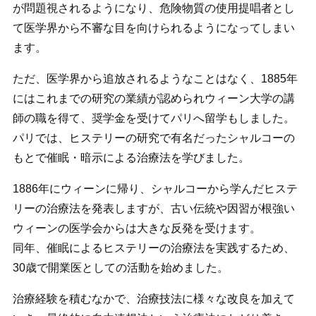
が問題視されるようになり、危険物質の使用提唱者とし
て医学界から不審な目を向けられるようになってしまい
ます。
ただ、医学界から追放されるようなことはなく、1885年
にはこれまでの研究の業績が認められウィーン大学の講
師の職を得て、奨学金を受けてパリへ留学もしました。
パリでは、ヒステリーの研究で有名だったシャルコーの
もとで催眠・暗示による治療法を学びました。
1886年にウィーンに帰り、シャルコーから学んだヒステ
リーの治療法を発表しますが、古い伝統や因習が根強い
ウィーンの医学会からは大きな反発を受けます。
同年、催眠によるヒステリーの治療法を実践するため、
30歳で開業医としての活動を始めました。
治療経験を積むなかで、治療技法に様々な改良を加えて