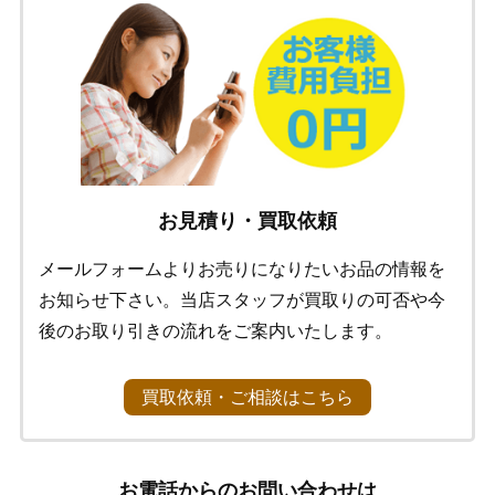
お見積り・買取依頼
メールフォームよりお売りになりたいお品の情報を
お知らせ下さい。当店スタッフが買取りの可否や今
後のお取り引きの流れをご案内いたします。
買取依頼・ご相談はこちら
お電話からのお問い合わせは