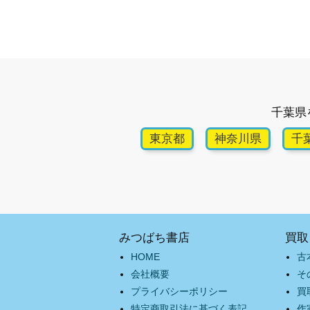
千葉県
東京都
神奈川県
千
みつばち書店
買取
HOME
古
会社概要
そ
プライバシーポリシー
買
特定商取引法に基づく表記
作