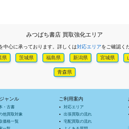
みつばち書店 買取強化エリア
を中心に承っております。詳しくは
対応エリア
をご確認く
葉県
茨城県
福島県
新潟県
宮城県
青森県
ジャンル
ご利用案内
本・古書
対応エリア
の他買取対象
出張買取の流れ
取価格一覧
宅配買取の流れ
家一覧
よくある質問