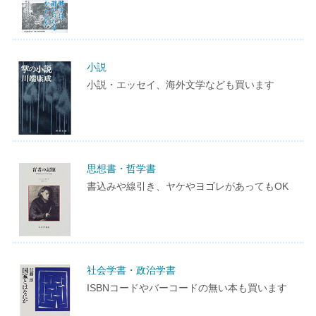
小説
小説・エッセイ、海外文学なども買います
思想書・哲学書
書込みや線引き、ヤケやヨゴレがあってもOK
社会学書・政治学書
ISBNコードやバーコードの無い本も買います