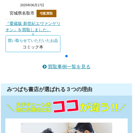
2025年06月17日
宮城県名取市
宅配買取
『愛蔵版 新世紀エヴァンゲリ
オン』を買取しました。
買い取らせていただいたお品
コミック本
買取事例一覧を見る
みつばち書店が選ばれる
３つ
の理由