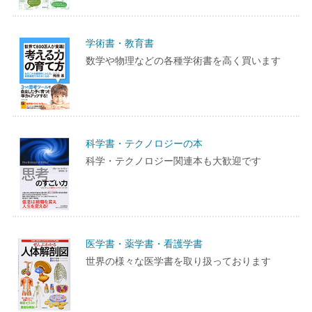
学術書・教育書
数学や物理などの各種学術書を高く買います
科学書・テクノロジーの本
科学・テクノロジー関連本も大歓迎です
医学書・薬学書・看護学書
世界の様々な医学書を取り扱っております