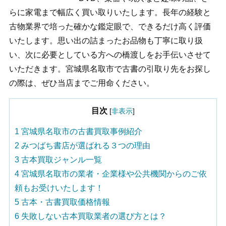
らに家電まで幅広く買い取りいたします。長年の経験と
古物業界で培った確かな鑑定眼で、できるだけ高く評価
いたします。思い出の詰まったお品物も丁寧に取り扱
い、次に必要としている方への橋渡しをお手伝いさせて
いただきます。宮城県名取市で古書の引取り先をお探し
の際は、ぜひ当店までご用命ください。
目次
[
非表示
]
1
宮城県名取市の古書買取事例紹介
2
みつばち書店が選ばれる３つの理由
3
古本買取ジャンル一覧
4
宮城県名取市の業者・企業様や公共機関からのご依
頼もお受けいたします！
5
古本・古書買取価格情報
6
失敗しない古本買取業者の選び方とは？