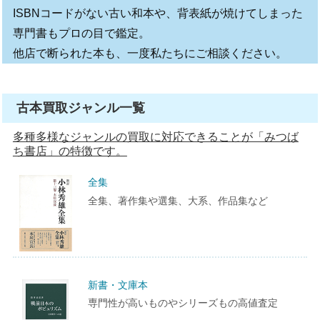
ISBNコードがない古い和本や、背表紙が焼けてしまった
専門書もプロの目で鑑定。
他店で断られた本も、一度私たちにご相談ください。
古本買取ジャンル一覧
多種多様なジャンルの買取に対応できることが「みつば
ち書店」の特徴です。
全集
全集、著作集や選集、大系、作品集など
新書・文庫本
専門性が高いものやシリーズもの高値査定