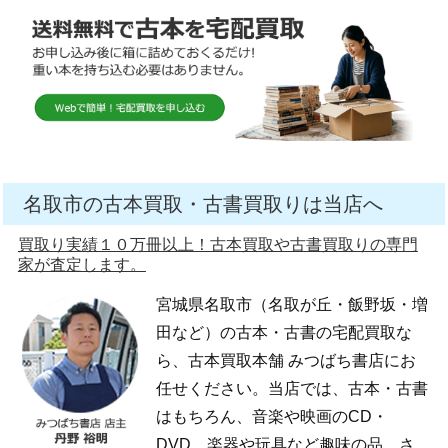
名取市の古本買取・古書買取りは当店へ
買取り実績１０万冊以上！古本買取や古書買取りの専門
家が査定します。
宮城県名取市（名取が丘・飯野坂・増
田など）の古本・古書の宅配買取な
ら、古本買取本舗 みつばち書店にお
任せください。当店では、古本・古書
はもちろん、音楽や映画のCD・
DVD、楽器や玩具など趣味の品、さ