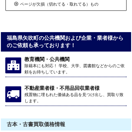
ページが欠損（切れてる・取れてる）もの
福島県矢吹町の公共機関および企業・業者様から
のご依頼も承っております！
教育機関・公共機関
除籍本にも対応！ 学校、大学、図書館などからのご依
頼をお待ちしています。
不動産業者様・不用品回収業者様
残置物に埋もれた価値ある品を見つけ出し、買取り致
します。
古本・古書買取価格情報