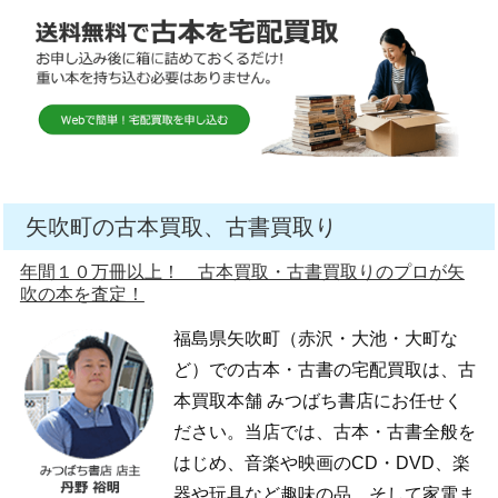
矢吹町の古本買取、古書買取り
年間１０万冊以上！ 古本買取・古書買取りのプロが矢
吹の本を査定！
福島県矢吹町（赤沢・大池・大町な
ど）での古本・古書の宅配買取は、古
本買取本舗 みつばち書店にお任せく
ださい。当店では、古本・古書全般を
はじめ、音楽や映画のCD・DVD、楽
器や玩具など趣味の品、そして家電ま