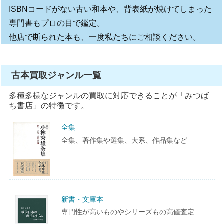
ISBNコードがない古い和本や、背表紙が焼けてしまった
専門書もプロの目で鑑定。
他店で断られた本も、一度私たちにご相談ください。
古本買取ジャンル一覧
多種多様なジャンルの買取に対応できることが「みつば
ち書店」の特徴です。
全集
全集、著作集や選集、大系、作品集など
新書・文庫本
専門性が高いものやシリーズもの高値査定