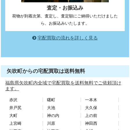
査定・お振込み
荷物が到着次第、査定し、査定額にご納得いただけました
ら、お振込みいたします。
宅配買取の流れを詳しく見る
矢吹町からの宅配買取は送料無料
福島県矢吹町内全域で宅配買取を送料無料でご依頼頂け
ます。
赤沢
曙町
一本木
井戸尻
大池
大久保
大町
神の内
上の前
上宮崎
川原
神田西