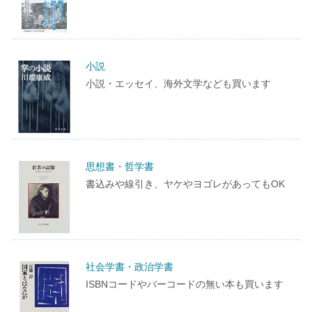
小説
小説・エッセイ、海外文学なども買います
思想書・哲学書
書込みや線引き、ヤケやヨゴレがあってもOK
社会学書・政治学書
ISBNコードやバーコードの無い本も買います