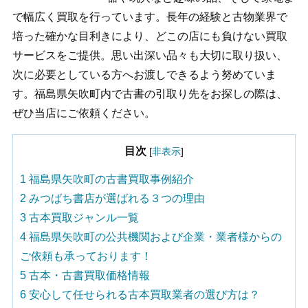
で幅広く買取を行っています。長年の経験と古物業界で
培った確かな目利きにより、どこの店にも負けない買取
サービスをご提供。思い出深い品々も大切に取り扱い、
次に必要としている方へお渡しできるよう努めていま
す。福島県矢吹町内で古書の引取り先をお探しの際は、
ぜひ当店にご依頼ください。
目次
[
非表示
]
1
福島県矢吹町の古書買取事例紹介
2
みつばち書店が選ばれる３つの理由
3
古本買取ジャンル一覧
4
福島県矢吹町の公共機関および企業・業者様からの
ご依頼も承っております！
5
古本・古書買取価格情報
6
安心して任せられる古本買取業者の選び方は？