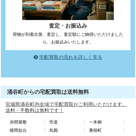
査定・お振込み
荷物が到着次第、査定し、査定額にご納得いただけました
ら、お振込みいたします。
宅配買取の流れを詳しく見る
涌谷町からの宅配買取は送料無料
宮城県涌谷町内全域で宅配買取がご利用いただけます。
送料・手数料は無料です！
赤間屋敷
市道
一本柳
猪岡短台
烏鴉
裏桜町