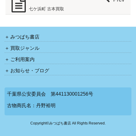
七ケ浜町 古本買取
みつばち書店
買取ジャンル
ご利用案内
お知らせ・ブログ
千葉県公安委員会 第441130001256号
古物商氏名：丹野裕明
Copyright©みつばち書店 All Rights Reserved.