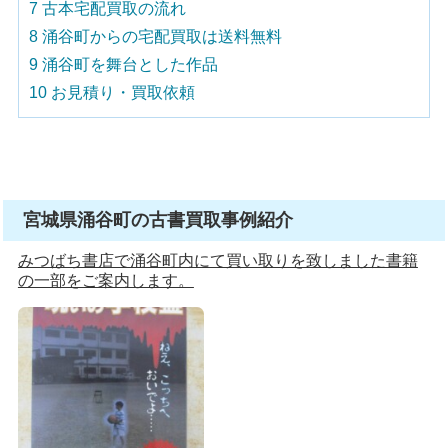
7
古本宅配買取の流れ
8
涌谷町からの宅配買取は送料無料
9
涌谷町を舞台とした作品
10
お見積り・買取依頼
宮城県涌谷町の古書買取事例紹介
みつばち書店で涌谷町内にて買い取りを致しました書籍
の一部をご案内します。