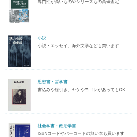
専門性が高いものやシリーズもの高値査定
小説
小説・エッセイ、海外文学なども買います
思想書・哲学書
書込みや線引き、ヤケやヨゴレがあってもOK
社会学書・政治学書
ISBNコードやバーコードの無い本も買います