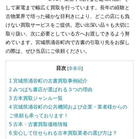
して家電まで幅広く買取を行っています。長年の経験と
古物業界で培った確かな目利きにより、どこの店にも負
けない買取サービスをご提供。思い出深い品々も大切に
取り扱い、次に必要としている方へお渡しできるよう努
めています。宮城県涌谷町内で古書の引取り先をお探し
の際は、ぜひ当店にご依頼ください。
目次
[
非表示
]
1
宮城県涌谷町の古書買取事例紹介
2
みつばち書店が選ばれる３つの理由
3
古本買取ジャンル一覧
4
宮城県涌谷町の公共機関および企業・業者様からの
ご依頼も承っております！
5
古本・古書買取価格情報
6
安心して任せられる古本買取業者の選び方は？