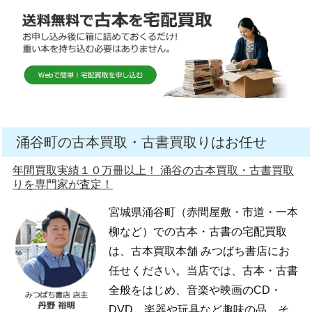
涌谷町の古本買取・古書買取りはお任せ
年間買取実績１０万冊以上！ 涌谷の古本買取・古書買取
りを専門家が査定！
宮城県涌谷町（赤間屋敷・市道・一本
柳など）での古本・古書の宅配買取
は、古本買取本舗 みつばち書店にお
任せください。当店では、古本・古書
全般をはじめ、音楽や映画のCD・
DVD、楽器や玩具など趣味の品、そ