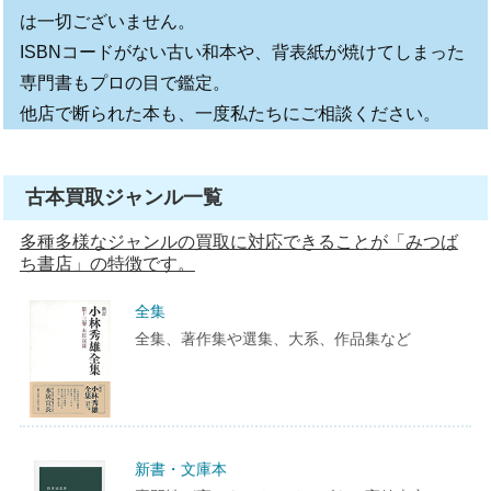
は一切ございません。
ISBNコードがない古い和本や、背表紙が焼けてしまった
専門書もプロの目で鑑定。
他店で断られた本も、一度私たちにご相談ください。
古本買取ジャンル一覧
多種多様なジャンルの買取に対応できることが「みつば
ち書店」の特徴です。
全集
全集、著作集や選集、大系、作品集など
新書・文庫本