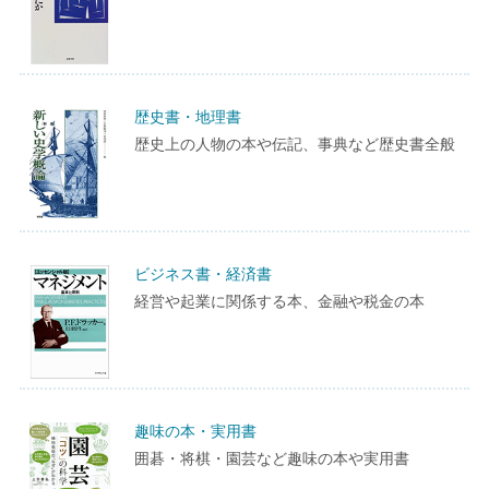
歴史書・地理書
歴史上の人物の本や伝記、事典など歴史書全般
ビジネス書・経済書
経営や起業に関係する本、金融や税金の本
趣味の本・実用書
囲碁・将棋・園芸など趣味の本や実用書