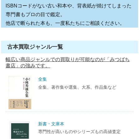
ISBNコードがない古い和本や、背表紙が焼けてしまった
専門書もプロの目で鑑定。
他店で断られた本も、一度私たちにご相談ください。
古本買取ジャンル一覧
幅広い商品ジャンルでの買取りが可能なのが「みつばち
書店」の強みです。
全集
全集、著作集や選集、大系、作品集など
新書・文庫本
専門性が高いものやシリーズもの高値査定