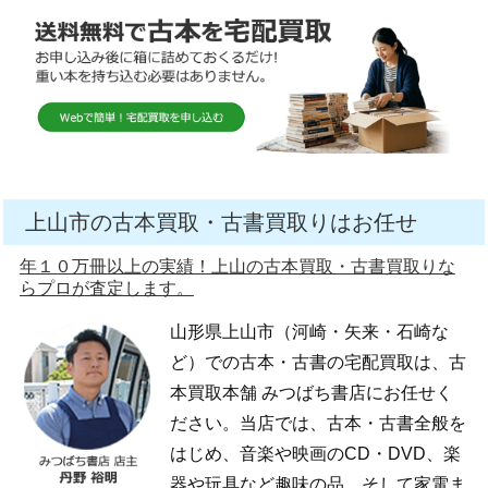
上山市の古本買取・古書買取りはお任せ
年１０万冊以上の実績！上山の古本買取・古書買取りな
らプロが査定します。
山形県上山市（河崎・矢来・石崎な
ど）での古本・古書の宅配買取は、古
本買取本舗 みつばち書店にお任せく
ださい。当店では、古本・古書全般を
はじめ、音楽や映画のCD・DVD、楽
器や玩具など趣味の品、そして家電ま