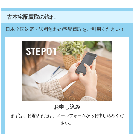
古本宅配買取の流れ
日本全国対応・送料無料の宅配買取をご利用ください！
お申し込み
まずは、お電話または、メールフォームからお申し込みくだ
さい。