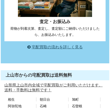
査定・お振込み
荷物が到着次第、査定し、査定額にご納得いただけました
ら、お振込みいたします。
宅配買取の流れを詳しく見る
上山市からの宅配買取は送料無料
山形県上山市内全域で宅配買取がご利用いただけます。
送料・手数料は無料です！
相生
朝日台
旭町
阿弥陀地
石崎
石曽根