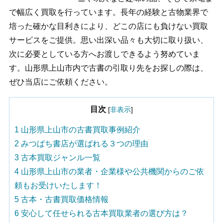
で幅広く買取を行っています。長年の経験と古物業界で
培った確かな目利きにより、どこの店にも負けない買取
サービスをご提供。思い出深い品々も大切に取り扱い、
次に必要としている方へお渡しできるよう努めていま
す。山形県上山市内で古書の引取り先をお探しの際は、
ぜひ当店にご依頼ください。
目次
[
非表示
]
1
山形県上山市の古書買取事例紹介
2
みつばち書店が選ばれる３つの理由
3
古本買取ジャンル一覧
4
山形県上山市の業者・企業様や公共機関からのご依
頼もお受けいたします！
5
古本・古書買取価格情報
6
安心して任せられる古本買取業者の選び方は？