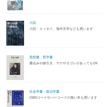
小説
小説・エッセイ、海外文学なども買います
思想書・哲学書
書込みや線引き、ヤケやヨゴレがあってもOK
社会学書・政治学書
ISBNコードやバーコードの無い本も買います