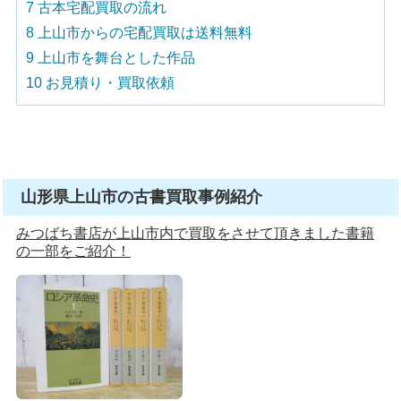
7
古本宅配買取の流れ
8
上山市からの宅配買取は送料無料
9
上山市を舞台とした作品
10
お見積り・買取依頼
山形県上山市の古書買取事例紹介
みつばち書店が上山市内で買取をさせて頂きました書籍
の一部をご紹介！