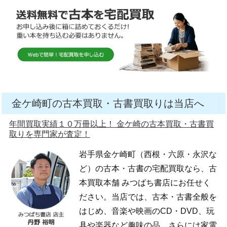
金ケ崎町の古本買取・古書買取りは当店へ
年間買取実績１０万冊以上！ 金ケ崎の古本買取・古書買
取りを専門家が査定！
岩手県金ケ崎町（西根・六原・永沢な
ど）の古本・古書の宅配買取なら、古
本買取本舗 みつばち書店にお任せく
ださい。当店では、古本・古書全般を
はじめ、音楽や映画のCD・DVD、玩
具や楽器など趣味の品、さらには家電