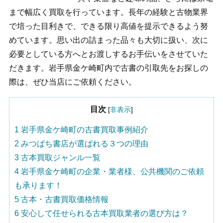
まで幅広く買取を行っています。長年の経験と古物業界
で培った目利きで、できる限り高値を提示できるよう努
めています。思い出の詰まった品々も大切に扱い、次に
必要としている方へとお渡しするお手伝いをさせていた
だきます。岩手県金ケ崎町内で古書の引取先をお探しの
際は、ぜひ当店にご依頼ください。
目次
[
非表示
]
1
岩手県金ケ崎町の古書買取事例紹介
2
みつばち書店が選ばれる３つの理由
3
古本買取ジャンル一覧
4
岩手県金ケ崎町の企業・業者様、公共機関のご依頼
も承ります！
5
古本・古書買取価格情報
6
安心して任せられる古本買取業者の選び方は？