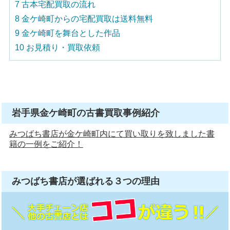
7
古本宅配買取の流れ
8
金ケ崎町からの宅配買取は送料無料
9
金ケ崎町を舞台とした作品
10
お見積り・買取依頼
岩手県金ケ崎町の古書買取事例紹介
みつばち書店が金ケ崎町内にて買い取りを致しました書
籍の一例をご紹介！
みつばち書店が選ばれる
３つ
の理由