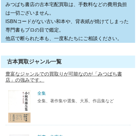
みつばち書店の古本宅配買取は、手数料などの費用負担
は一切ございません。
ISBNコードがない古い和本や、背表紙が焼けてしまった
専門書もプロの目で鑑定。
他店で断られた本も、一度私たちにご相談ください。
古本買取ジャンル一覧
豊富なジャンルでの買取りが可能なのが「みつばち書
店」の強みです。
全集
全集、著作集や選集、大系、作品集など