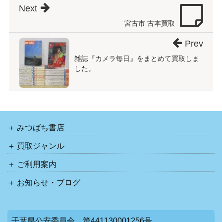
Next
宮古市 古本買取
Prev
雑誌『カメラ毎日』をまとめて買取しま
した。
みつばち書店
買取ジャンル
ご利用案内
お知らせ・ブログ
千葉県公安委員会 第441130001256号