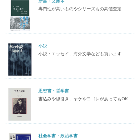
新書・文庫本
専門性が高いものやシリーズもの高値査定
小説
小説・エッセイ、海外文学なども買います
思想書・哲学書
書込みや線引き、ヤケやヨゴレがあってもOK
社会学書・政治学書