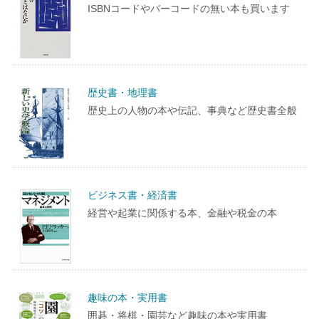
ISBNコードやバーコードの無い本も買います
歴史書・地理書
歴史上の人物の本や伝記、事典など歴史書全般
ビジネス書・経済書
経営や起業に関係する本、金融や税金の本
趣味の本・実用書
囲碁・将棋・園芸など趣味の本や実用書