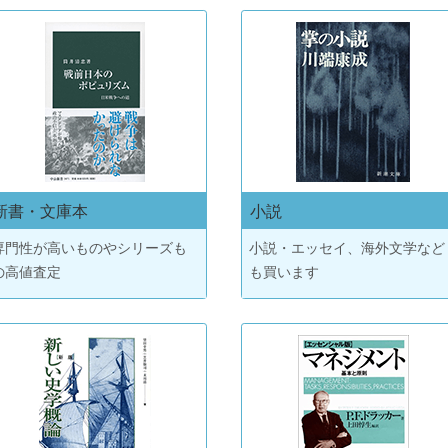
新書・文庫本
小説
専門性が高いものやシリーズも
小説・エッセイ、海外文学など
の高値査定
も買います