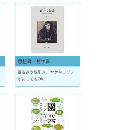
思想書・哲学書
書込みや線引き、ヤケやヨゴレ
があってもOK