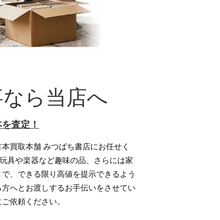
事なら当店へ
本を査定！
本買取本舗 みつばち書店にお任せく
、玩具や楽器など趣味の品、さらには家
きで、できる限り高値を提示できるよう
る方へとお渡しするお手伝いをさせてい
にご依頼ください。