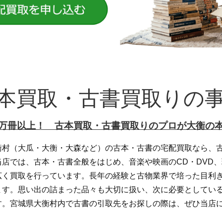
本買取・古書買取りの
万冊以上！ 古本買取・古書買取りのプロが大衡の
衡村（大瓜・大衡・大森など）の古本・古書の宅配買取なら、古
当店では、古本・古書全般をはじめ、音楽や映画のCD・DVD
広く買取を行っています。長年の経験と古物業界で培った目利
ます。思い出の詰まった品々も大切に扱い、次に必要としてい
す。宮城県大衡村内で古書の引取先をお探しの際は、ぜひ当店