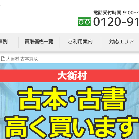
介
大衡村 古本買取