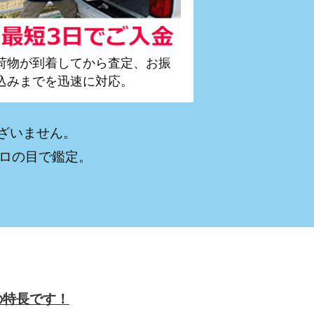
荷物が到着してから査定、お振
込みまでを迅速に対応。
ざいません。
プロの目で鑑定。
。
の特長です！