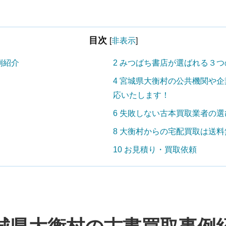
目次
[
非表示
]
例紹介
2
みつばち書店が選ばれる３つ
4
宮城県大衡村の公共機関や企
応いたします！
6
失敗しない古本買取業者の選
8
大衡村からの宅配買取は送料
10
お見積り・買取依頼