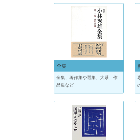
全集
全集、著作集や選集、大系、作
品集など