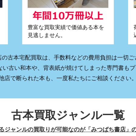
豊富な買取実績で価値ある本を
見逃しません。
店の古本宅配買取は、手数料などの費用負担は一切ご
がない古い和本や、背表紙が焼けてしまった専門書も
他店で断られた本も、一度私たちにご相談ください
古本買取ジャンル一覧
るジャンルの買取りが可能なのが「みつばち書店」