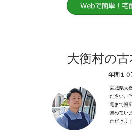
大衡村の古
年間１０
宮城県大
ださい。
電まで幅
努めてい
ただきま