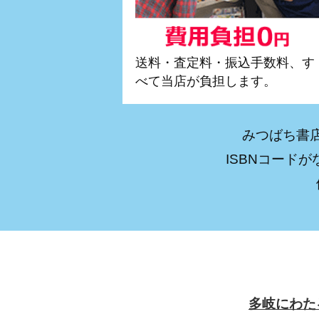
送料・査定料・振込手数料、す
べて当店が負担します。
みつばち書
ISBNコード
多岐にわた