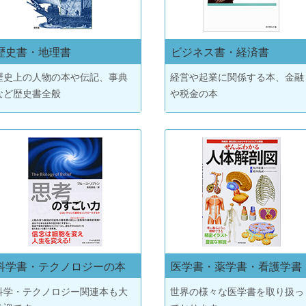
歴史書・地理書
ビジネス書・経済書
歴史上の人物の本や伝記、事典
経営や起業に関係する本、金融
など歴史書全般
や税金の本
科学書・テクノロジーの本
医学書・薬学書・看護学書
科学・テクノロジー関連本も大
世界の様々な医学書を取り扱っ