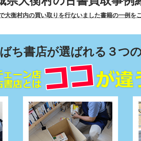
城県大衡村の古書買取事例
で大衡村内の買い取りを行ないました書籍の一例を
ばち書店が選ばれる
３つ