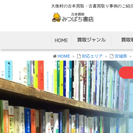
大衡村の古本買取・古書買取り事例のご紹
HOME
対応エリア
宮城県