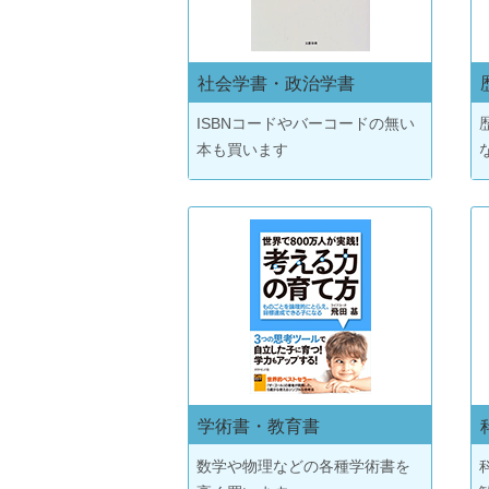
社会学書・政治学書
ISBNコードやバーコードの無い
本も買います
学術書・教育書
数学や物理などの各種学術書を