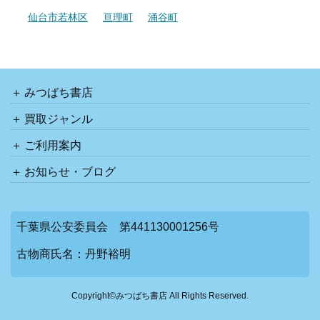
仙台市若林区
亘理町
涌谷町
みつばち書店
買取ジャンル
ご利用案内
お知らせ・ブログ
千葉県公安委員会 第441130001256号
古物商氏名：丹野裕明
Copyright©みつばち書店 All Rights Reserved.