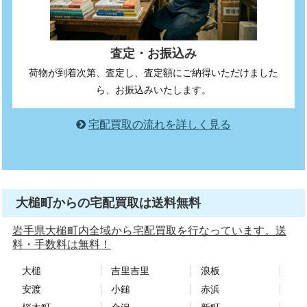
査定・お振込み
荷物が到着次第、査定し、査定額にご納得いただけました
ら、お振込みいたします。
宅配買取の流れを詳しく見る
大槌町からの宅配買取は送料無料
岩手県大槌町内全域から宅配買取を行なっています。送
料・手数料は無料！
大槌
吉里吉里
浪板
安渡
小鎚
赤浜