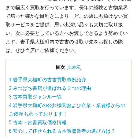
まで幅広く買取を行っています。長年の経験と古物業界
で培った確かな目利きにより、どこの店にも負けない買
取サービスをご提供。思い出深い品々も大切に取り扱
い、次に必要としている方へお渡しできるよう努めてい
ます。岩手県大槌町内で古書の引取り先をお探しの際
は、ぜひ当店にご依頼ください。
目次
[
非表示
]
1
岩手県大槌町の古書買取事例紹介
2
みつばち書店が選ばれる３つの理由
3
古本買取ジャンル一覧
4
岩手県大槌町の公共機関および企業・業者様からの
ご依頼も承っております！
5
古本・古書買取価格情報
6
安心して任せられる古本買取業者の選び方は？