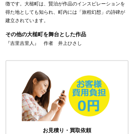
徴です。大槌町は、賢治が作品のインスピレーションを
得た地としても知られ、町内には「旅程幻想」の詩碑が
建立されています。
その他の大槌町を舞台とした作品
『吉里吉里人』 作者 井上ひさし
お見積り・買取依頼