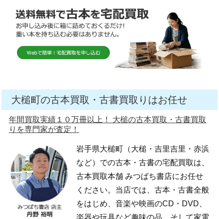
大槌町の古本買取・古書買取りはお任せ
年間買取実績１０万冊以上！ 大槌の古本買取・古書買取
りを専門家が査定！
岩手県大槌町（大槌・吉里吉里・赤浜
など）での古本・古書の宅配買取は、
古本買取本舗 みつばち書店にお任せ
ください。当店では、古本・古書全般
をはじめ、音楽や映画のCD・DVD、
楽器や玩具など趣味の品、そして家電