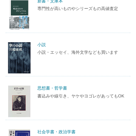
新書・文庫本
専門性が高いものやシリーズもの高値査定
小説
小説・エッセイ、海外文学なども買います
思想書・哲学書
書込みや線引き、ヤケやヨゴレがあってもOK
社会学書・政治学書