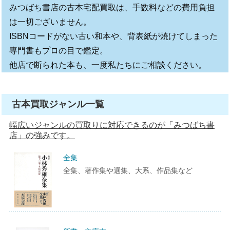
みつばち書店の古本宅配買取は、手数料などの費用負担
は一切ございません。
ISBNコードがない古い和本や、背表紙が焼けてしまった
専門書もプロの目で鑑定。
他店で断られた本も、一度私たちにご相談ください。
古本買取ジャンル一覧
幅広いジャンルの買取りに対応できるのが「みつばち書
店」の強みです。
全集
全集、著作集や選集、大系、作品集など