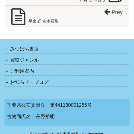
一戸町 古本買取
Prev
平泉町 古本買取
みつばち書店
買取ジャンル
ご利用案内
お知らせ・ブログ
千葉県公安委員会 第441130001256号
古物商氏名：丹野裕明