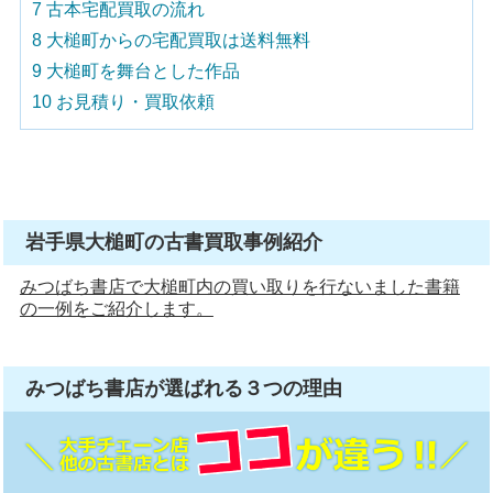
7
古本宅配買取の流れ
8
大槌町からの宅配買取は送料無料
9
大槌町を舞台とした作品
10
お見積り・買取依頼
岩手県大槌町の古書買取事例紹介
みつばち書店で大槌町内の買い取りを行ないました書籍
の一例をご紹介します。
みつばち書店が選ばれる
３つ
の理由