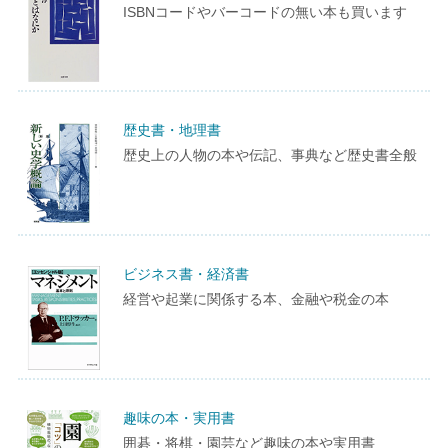
ISBNコードやバーコードの無い本も買います
歴史書・地理書
歴史上の人物の本や伝記、事典など歴史書全般
ビジネス書・経済書
経営や起業に関係する本、金融や税金の本
趣味の本・実用書
囲碁・将棋・園芸など趣味の本や実用書