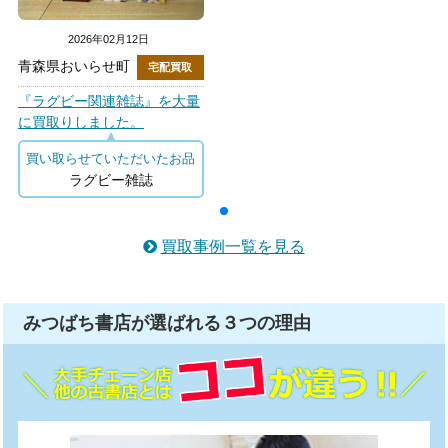
2026年02月12日
青森県おいらせ町
宅配買取
『ラグビー関連雑誌』を大量
に買取りしました。
買い取らせていただいたお品
ラグビー雑誌
買取事例一覧を見る
みつばち書店が選ばれる
３つ
の理由