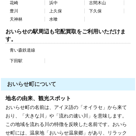
花崎
浜中
古間木山
豊川
上久保
下久保
天神林
水喰
おいらせの駅周辺も宅配買取をご利用いただけま
す。
青い森鉄道線
下田駅
おいらせ町について
地名の由来、観光スポット
おいらせ町の名前は、アイヌ語の「オイラセ」から来て
おり、「大きな川」や「流れの速い川」を意味します。
この地域を流れる川の特徴を反映した名前です。おいら
せ町には、温泉地「おいらせ温泉郷」があり、リラック