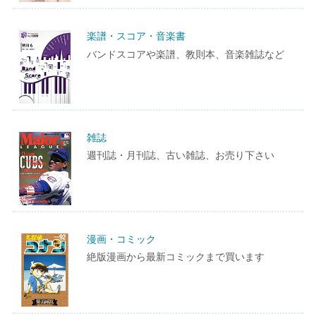
楽譜・スコア・音楽書
バンドスコアや楽譜、教則本、音楽雑誌など
雑誌
週刊誌・月刊誌、古い雑誌、お売り下さい
漫画・コミック
絶版漫画から最新コミックまで買います