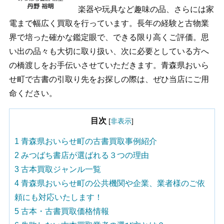
楽器や玩具など趣味の品、さらには家
電まで幅広く買取を行っています。長年の経験と古物業
界で培った確かな鑑定眼で、できる限り高くご評価。思
い出の品々も大切に取り扱い、次に必要としている方へ
の橋渡しをお手伝いさせていただきます。青森県おいら
せ町で古書の引取り先をお探しの際は、ぜひ当店にご用
命ください。
目次
[
非表示
]
1
青森県おいらせ町の古書買取事例紹介
2
みつばち書店が選ばれる３つの理由
3
古本買取ジャンル一覧
4
青森県おいらせ町の公共機関や企業、業者様のご依
頼にも対応いたします！
5
古本・古書買取価格情報