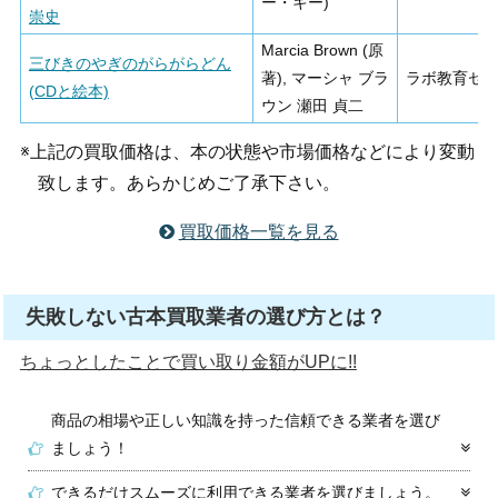
ー・キー)
崇史
Marcia Brown (原
三びきのやぎのがらがらどん
著), マーシャ ブラ
ラボ教育セ
(CDと絵本)
ウン 瀬田 貞二
※上記の買取価格は、本の状態や市場価格などにより変動
致します。あらかじめご了承下さい。
買取価格一覧を見る
失敗しない古本買取業者の選び方とは？
ちょっとしたことで買い取り金額がUPに!!
商品の相場や正しい知識を持った信頼できる業者を選び
ましょう！
できるだけスムーズに利用できる業者を選びましょう。