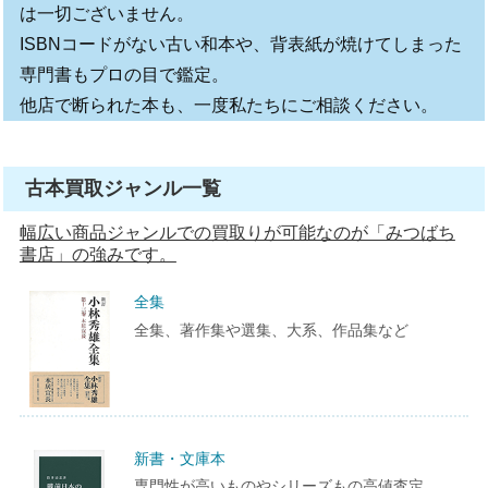
は一切ございません。
ISBNコードがない古い和本や、背表紙が焼けてしまった
専門書もプロの目で鑑定。
他店で断られた本も、一度私たちにご相談ください。
古本買取ジャンル一覧
幅広い商品ジャンルでの買取りが可能なのが「みつばち
書店」の強みです。
全集
全集、著作集や選集、大系、作品集など
新書・文庫本
専門性が高いものやシリーズもの高値査定