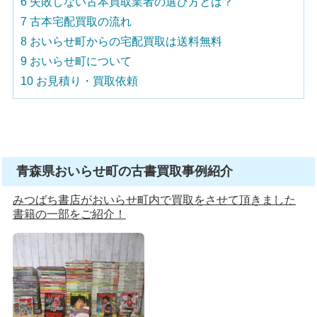
6
失敗しない古本買取業者の選び方とは？
7
古本宅配買取の流れ
8
おいらせ町からの宅配買取は送料無料
9
おいらせ町について
10
お見積り・買取依頼
青森県おいらせ町の古書買取事例紹介
みつばち書店がおいらせ町内で買取をさせて頂きました
書籍の一部をご紹介！