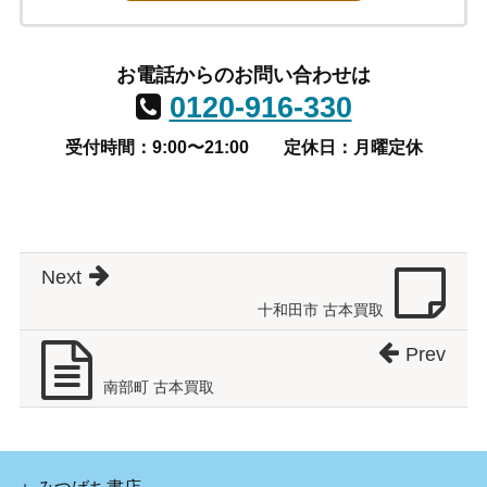
お電話からのお問い合わせは
0120-916-330
受付時間：9:00〜21:00
定休日：月曜定休
Next
十和田市 古本買取
Prev
南部町 古本買取