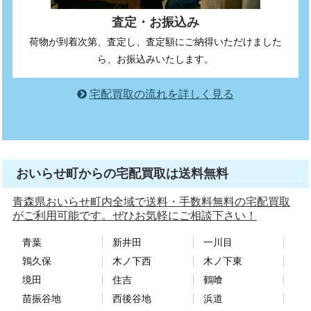
査定・お振込み
荷物が到着次第、査定し、査定額にご納得いただけました
ら、お振込みいたします。
宅配買取の流れを詳しく見る
おいらせ町からの宅配買取は送料無料
青森県おいらせ町内全域で送料・手数料無料の宅配買取
がご利用可能です。ぜひお気軽にご相談下さい！
青葉
新井田
一川目
鶉久保
木ノ下西
木ノ下東
境田
住吉
鶴喰
苗振谷地
西後谷地
浜道