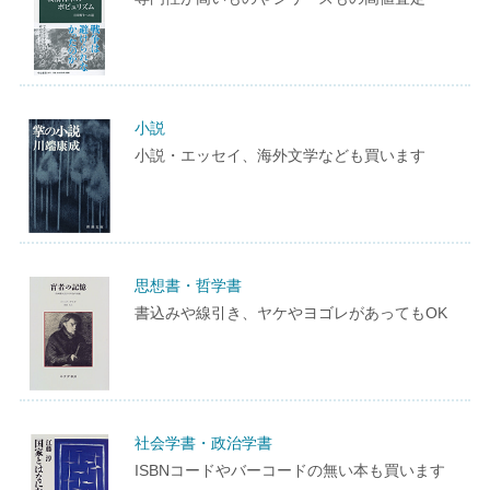
小説
小説・エッセイ、海外文学なども買います
思想書・哲学書
書込みや線引き、ヤケやヨゴレがあってもOK
社会学書・政治学書
ISBNコードやバーコードの無い本も買います