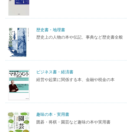
歴史書・地理書
歴史上の人物の本や伝記、事典など歴史書全般
ビジネス書・経済書
経営や起業に関係する本、金融や税金の本
趣味の本・実用書
囲碁・将棋・園芸など趣味の本や実用書