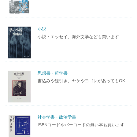
小説
小説・エッセイ、海外文学なども買います
思想書・哲学書
書込みや線引き、ヤケやヨゴレがあってもOK
社会学書・政治学書
ISBNコードやバーコードの無い本も買います