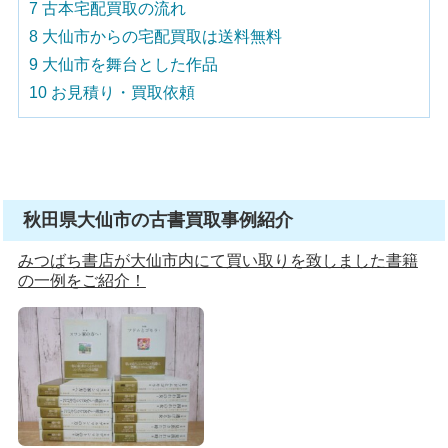
7
古本宅配買取の流れ
8
大仙市からの宅配買取は送料無料
9
大仙市を舞台とした作品
10
お見積り・買取依頼
秋田県大仙市の古書買取事例紹介
みつばち書店が大仙市内にて買い取りを致しました書籍
の一例をご紹介！