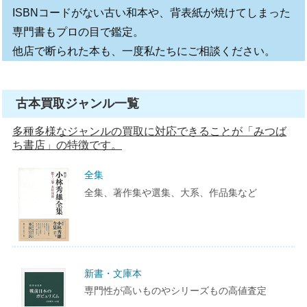
ISBNコードがない古い和本や、背表紙が焼けてしまった
専門書もプロの目で鑑定。
他店で断られた本も、一度私たちにご相談ください。
古本買取ジャンル一覧
多種多様なジャンルの買取に対応できることが「みつば
ち書店」の特徴です。
全集
全集、著作集や選集、大系、作品集など
新書・文庫本
専門性が高いものやシリーズもの高値査定