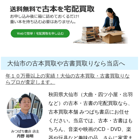
大仙市の古本買取や古書買取りなら当店へ
年１０万冊以上の実績！大仙の古本買取・古書買取りな
らプロが査定します。
秋田県大仙市（大曲・四ツ小屋・出羽
など）の古本・古書の宅配買取なら、
古本買取本舗 みつばち書店にお任せ
ください。当店では、古本・古書はも
ちろん、音楽や映画のCD・DVD、楽
器や玩具など趣味の品、さらに家電ま