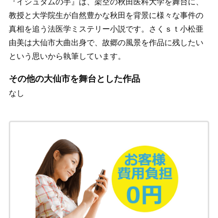
『イシュタムの手』は、架空の秋田医科大学を舞台に、
教授と大学院生が自然豊かな秋田を背景に様々な事件の
真相を追う法医学ミステリー小説です。さくｓｔ小松亜
由美は大仙市大曲出身で、故郷の風景を作品に残したい
という思いから執筆しています。
その他の大仙市を舞台とした作品
なし