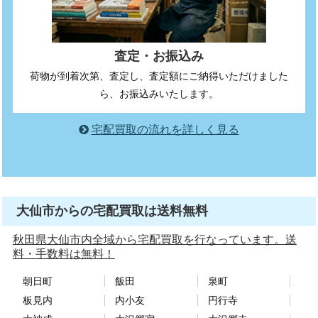
査定・お振込み
荷物が到着次第、査定し、査定額にご納得いただけました
ら、お振込みいたします。
宅配買取の流れを詳しく見る
大仙市からの宅配買取は送料無料
秋田県大仙市内全域から宅配買取を行なっています。送
料・手数料は無料！
朝日町
飯田
泉町
板見内
内小友
円行寺