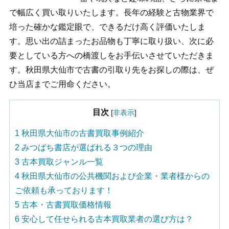
で幅広く買い取りいたします。長年の経験と古物業界で
培った確かな鑑定眼で、できるだけ高く評価いたしま
す。思い出の詰まったお品物も丁寧に取り扱い、次に必
要としている方への橋渡しをお手伝いさせていただきま
す。秋田県大仙市で古書の引取り先をお探しの際は、ぜ
ひ当店までご用命ください。
目次
[
非表示
]
1
秋田県大仙市の古書買取事例紹介
2
みつばち書店が選ばれる３つの理由
3
古本買取ジャンル一覧
4
秋田県大仙市の公共機関および企業・業者様からの
ご依頼も承っております！
5
古本・古書買取価格情報
6
安心して任せられる古本買取業者の選び方は？