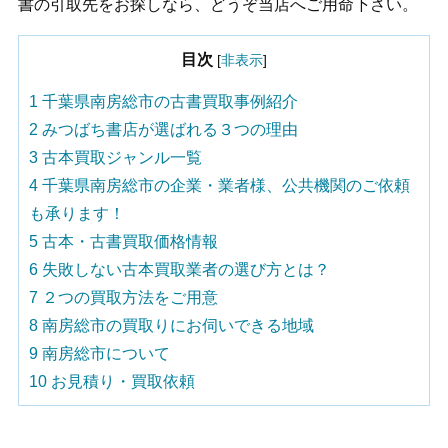
書の引取先をお探しなら、どうぞ当店へご用命下さい。
目次
[
非表示
]
1
千葉県南房総市の古書買取事例紹介
2
みつばち書店が選ばれる３つの理由
3
古本買取ジャンル一覧
4
千葉県南房総市の企業・業者様、公共機関のご依頼
も承ります！
5
古本・古書買取価格情報
6
失敗しない古本買取業者の選び方とは？
7
２つの買取方法をご用意
8
南房総市の買取りにお伺いできる地域
9
南房総市について
10
お見積り・買取依頼