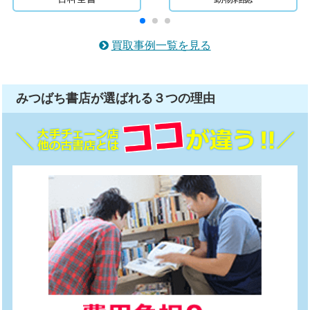
買取事例一覧を見る
みつばち書店が選ばれる
３つ
の理由