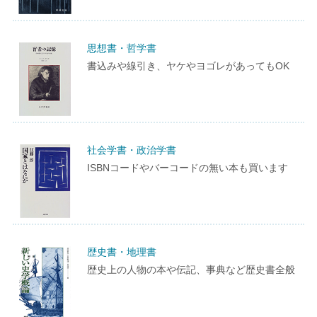
思想書・哲学書
書込みや線引き、ヤケやヨゴレがあってもOK
社会学書・政治学書
ISBNコードやバーコードの無い本も買います
歴史書・地理書
歴史上の人物の本や伝記、事典など歴史書全般