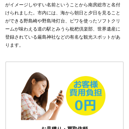
がイメージしやすい名前ということから南房総市と名付
けられました。市内には、海から朝日と夕日を見ること
ができる野島崎や野島埼灯台、ビワを使ったソフトクリ
ームが味わえる道の駅とみうら枇杷倶楽部、世界遺産に
登録されている厳島神社などの有名な観光スポットがあ
ります。
お見積り・買取依頼