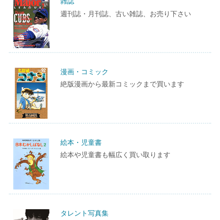
雑誌
週刊誌・月刊誌、古い雑誌、お売り下さい
漫画・コミック
絶版漫画から最新コミックまで買います
絵本・児童書
絵本や児童書も幅広く買い取ります
タレント写真集