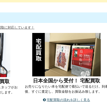
買取に対応しています！
日本全国から受付！ 宅配買取
買取
お売りになりたい本を宅配便で着払いで送るだけ。到
スタッフがお
後、すぐに査定し、買取金額をお振込み致します。
致します。
宅配買取の流れを詳しく見る