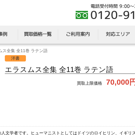
ムス全集 全11巻 ラテン語
洋書
エラスムス全集 全11巻 ラテン語
70,000
買取上限価格
の人文学者です。ヒューマニストとしてはドイツのロイヒリン、イギリ