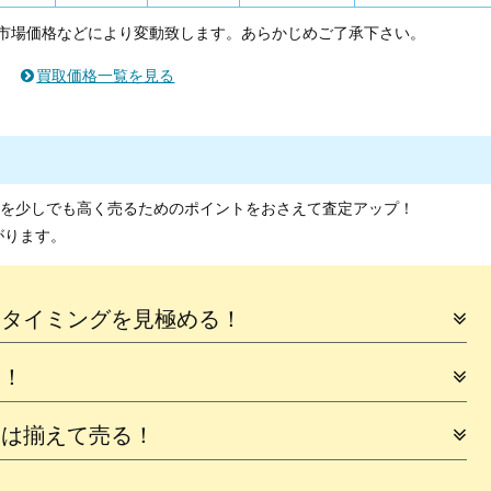
市場価格などにより変動致します。あらかじめご了承下さい。
買取価格一覧を見る
洋書を少しでも高く売るためのポイントをおさえて査定アップ！
がります。
るタイミングを見極める！
に！
品は揃えて売る！