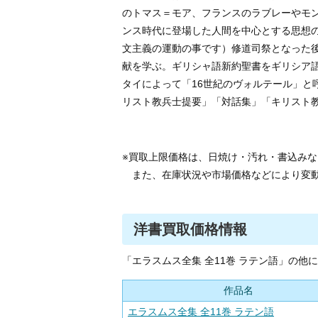
のトマス＝モア、フランスのラブレーやモン
ンス時代に登場した人間を中心とする思想
文主義の運動の事です）修道司祭となった後
献を学ぶ。ギリシャ語新約聖書をギリシア
タイによって「16世紀のヴォルテール」と
リスト教兵士提要」「対話集」「キリスト
※買取上限価格は、日焼け・汚れ・書込み
また、在庫状況や市場価格などにより変
洋書買取価格情報
「エラスムス全集 全11巻 ラテン語」の
作品名
エラスムス全集 全11巻 ラテン語