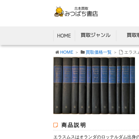
HOME
買取価格一覧
エラス
商品説明
エラスムスはオランダのロッテルダム出身