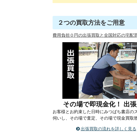
２つの買取方法をご用意
費用負担０円の出張買取と全国対応の宅配
その場で即現金化！ 出張
お客様とお約束した日時にみつばち書店の
伺いし、その場で査定、その場で現金買取
出張買取の流れを詳しく見る