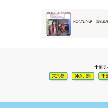
NOCTURNE―蒲池幸
千葉県
東京都
神奈川県
千