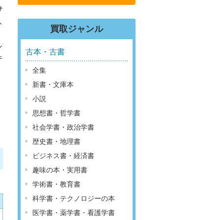
サ
人
買取ジャンル
ル
古本・古書
キ
全集
新書・文庫本
小説
思想書・哲学書
社会学書・政治学書
歴史書・地理書
ビジネス書・経済書
趣味の本・実用書
学術書・教育書
科学書・テクノロジーの本
医学書・薬学書・看護学書