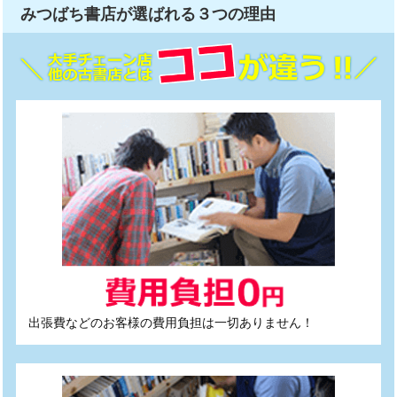
みつばち書店が選ばれる
３つ
の理由
出張費などのお客様の費用負担は一切ありません！