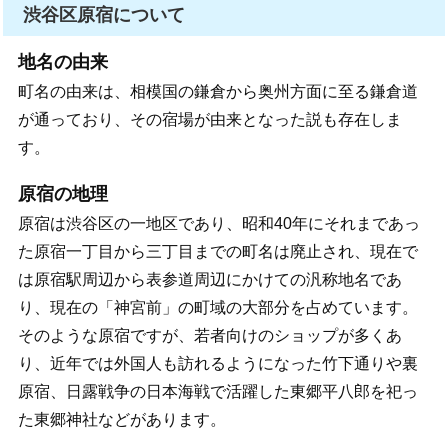
渋谷区原宿について
地名の由来
町名の由来は、相模国の鎌倉から奥州方面に至る鎌倉道
が通っており、その宿場が由来となった説も存在しま
す。
原宿の地理
原宿は渋谷区の一地区であり、昭和40年にそれまであっ
た原宿一丁目から三丁目までの町名は廃止され、現在で
は原宿駅周辺から表参道周辺にかけての汎称地名であ
り、現在の「神宮前」の町域の大部分を占めています。
そのような原宿ですが、若者向けのショップが多くあ
り、近年では外国人も訪れるようになった竹下通りや裏
原宿、日露戦争の日本海戦で活躍した東郷平八郎を祀っ
た東郷神社などがあります。