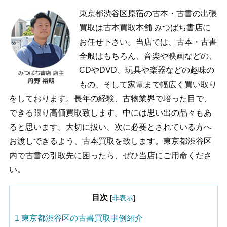
東京都渋谷区原宿の古本・古書の出張
買取は古本買取本舗 みつばち書店に
お任せ下さい。当店では、古本・古書
全般はもちろん、音楽や映画などの、
CDやDVD、玩具や楽器などの趣味の
もの、そして家電まで幅広く買い取り
をしております。長年の経験、古物業界で培った目で、
できる限り高価買取致します。中には思い出の品々もあ
ると思います。大切に扱い、次に必要とされている方へ
お渡しできるよう、古本買取を致します。東京都渋谷区
内で古書の引取先に困ったら、ぜひ当店にご用命くださ
い。
目次
[
非表示
]
1
東京都渋谷区の古書買取事例紹介