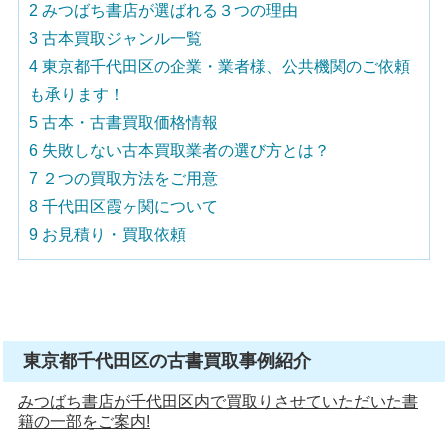
2
みつばち書店が選ばれる３つの理由
3
古本買取ジャンル一覧
4
東京都千代田区の企業・業者様、公共機関のご依頼
も承ります！
5
古本・古書買取価格情報
6
失敗しない古本買取業者の選び方とは？
7
２つの買取方法をご用意
8
千代田区霞ヶ関について
9
お見積り・買取依頼
東京都千代田区の古書買取事例紹介
みつばち書店が千代田区内で買取りさせていただいた書
籍の一部をご案内!