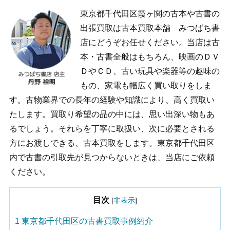
東京都千代田区霞ヶ関の古本や古書の
出張買取は古本買取本舗 みつばち書
店にどうぞお任せください。当店は古
本・古書全般はもちろん、映画のＤＶ
ＤやＣＤ、古い玩具や楽器等の趣味の
もの、家電も幅広く買い取りをしま
す。古物業界での長年の経験や知識により、高く買取い
たします。買取り希望の品の中には、思い出深い物もあ
るでしょう。それらを丁寧に取扱い、次に必要とされる
方にお渡しできる、古本買取をします。東京都千代田区
内で古書の引取先が見つからないときは、当店にご依頼
ください。
目次
[
非表示
]
1
東京都千代田区の古書買取事例紹介