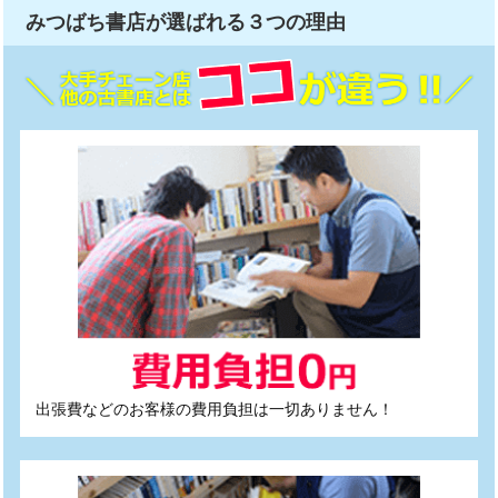
みつばち書店が選ばれる
３つ
の理由
出張費などのお客様の費用負担は一切ありません！