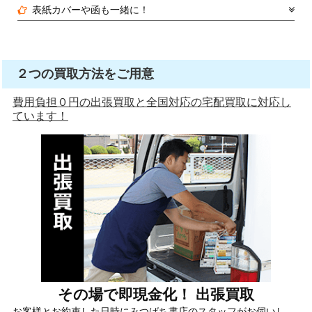
表紙カバーや函も一緒に！
２つの買取方法をご用意
費用負担０円の出張買取と全国対応の宅配買取に対応し
ています！
その場で即現金化！ 出張買取
お客様とお約束した日時にみつばち書店のスタッフがお伺いし、