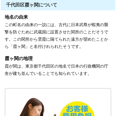
千代田区霞ヶ関について
地名の由来
この町名の由来の一説には、古代に日本武尊が蝦夷の襲
撃を防ぐために武蔵国に設置させた関所のことだそうで
す。この関所から雲霞に隔てられた遠方が望めたことか
ら「霞ヶ関」と名付けれられたそうです。
霞ヶ関の地理
霞が関は、東京都千代田区の地名で日本の行政機関の庁
舎が建ち並んでいることでも知られています。