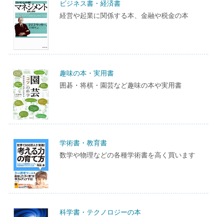
ビジネス書・経済書
経営や起業に関係する本、金融や税金の本
趣味の本・実用書
囲碁・将棋・園芸など趣味の本や実用書
学術書・教育書
数学や物理などの各種学術書を高く買います
科学書・テクノロジーの本