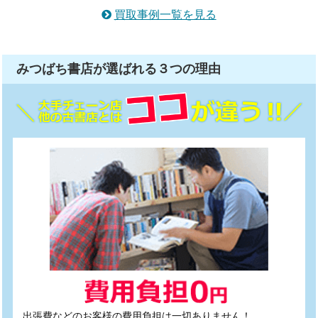
買取事例一覧を見る
みつばち書店が選ばれる
３つ
の理由
出張費などのお客様の費用負担は一切ありません！