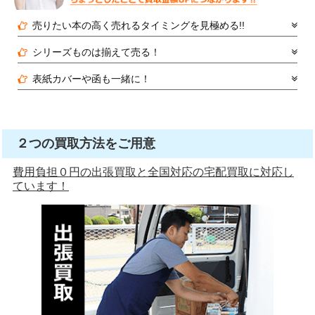
売りたい本の高く売れるタイミングを見極める!!
シリーズものは揃えて売る！
表紙カバーや函も一緒に！
２つの買取方法をご用意
費用負担０円の出張買取と全国対応の宅配買取に対応し
ています！