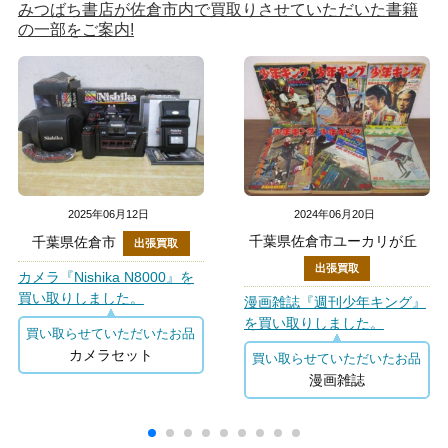
みつばち書店が佐倉市内で買取りさせていただいた書籍
の一部をご案内!
2025年06月12日
2024年06月20日
千葉県佐倉市ユーカリが丘
千葉県佐倉市
出張買取
出張買取
カメラ『Nishika N8000』を
買い取りしました。
漫画雑誌『週刊少年キング』
を買い取りしました。
買い取らせていただいたお品
カメラセット
買い取らせていただいたお品
漫画雑誌