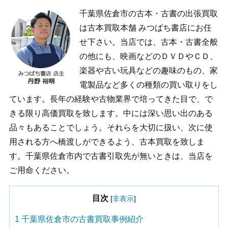
千葉県佐倉市の古本・古書の出張買取
は古本買取本舗 みつばち書店にお任
せ下さい。当店では、古本・古書全般
の他にも、映画などのＤＶＤやＣＤ、
楽器や古い玩具などの趣味のもの、家
電製品など多くの種類の買い取りをし
ています。長年の経験や古物業界で培ってきた目で、で
きる限り高価買取を致します。中には深い思い出のある
品々もあることでしょう。それらを大切に扱い、次に使
用される方へ橋渡しができるよう、古本買取を致しま
す。千葉県佐倉市内で古書引取先が無いときは、当店を
ご用命ください。
目次
[
非表示
]
1
千葉県佐倉市の古書買取事例紹介