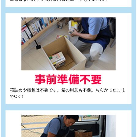
箱詰めや梱包は不要です。箱の用意も不要。ちらかったまま
でOK！