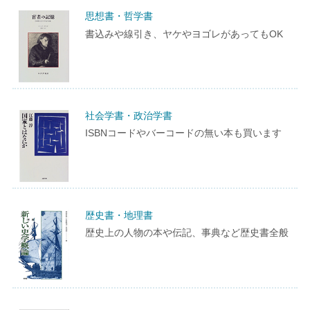
思想書・哲学書
書込みや線引き、ヤケやヨゴレがあってもOK
社会学書・政治学書
ISBNコードやバーコードの無い本も買います
歴史書・地理書
歴史上の人物の本や伝記、事典など歴史書全般