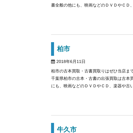
書全般の他にも、映画などのＤＶＤやＣＤ、楽
柏市
2018年6月11日
柏市の古本買取・古書買取りはぜひ当店ま
千葉県柏市の古本・古書の出張買取は古本
にも、映画などのＤＶＤやＣＤ、楽器や古い玩
牛久市