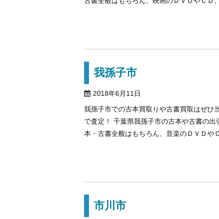
古書全般はもちろん、映画のＤＶＤやＣＤ、古
我孫子市
2018年6月11日
我孫子市での古本買取りや古書買取はぜひ
で査定！ 千葉県我孫子市の古本や古書の
本・古書全般はもちろん、音楽のＤＶＤやＣＤ
市川市