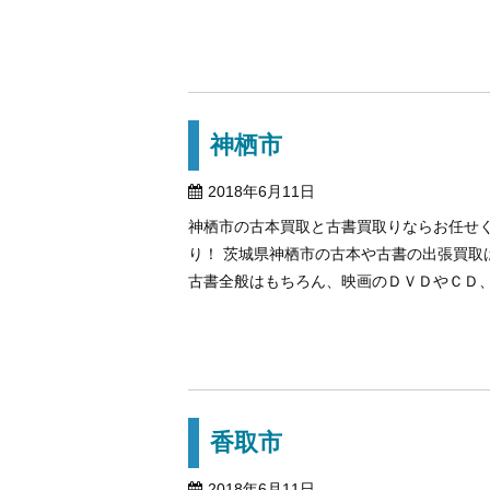
神栖市
2018年6月11日
神栖市の古本買取と古書買取りならお任せく
り！ 茨城県神栖市の古本や古書の出張買
古書全般はもちろん、映画のＤＶＤやＣＤ、古
香取市
2018年6月11日