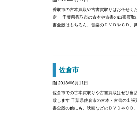
香取市の古本買取や古書買取りはお任せく
定！ 千葉県香取市の古本や古書の出張買
書全般はもちろん、音楽のＤＶＤやＣＤ、楽器
佐倉市
2018年6月11日
佐倉市での古本買取りや古書買取はぜひ当店
致します 千葉県佐倉市の古本・古書の出張
書全般の他にも、映画などのＤＶＤやＣＤ、楽