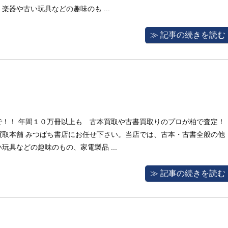
器や古い玩具などの趣味のも ...
≫ 記事の続きを読む
で！！ 年間１０万冊以上も 古本買取や古書買取りのプロが柏で査定！
買取本舗 みつばち書店にお任せ下さい。当店では、古本・古書全般の他
具などの趣味のもの、家電製品 ...
≫ 記事の続きを読む