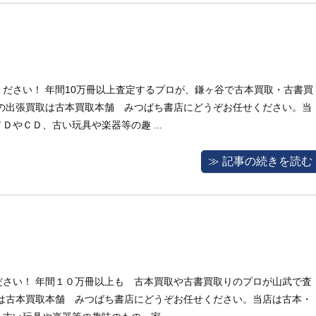
ださい！ 年間10万冊以上査定するプロが、鎌ヶ谷で古本買取・古書買
書の出張買取は古本買取本舗 みつばち書店にどうぞお任せください。当
やＣＤ、古い玩具や楽器等の趣 ...
≫ 記事の続きを読む
ださい！ 年間１０万冊以上も 古本買取や古書買取りのプロが山武で査
取は古本買取本舗 みつばち書店にどうぞお任せください。当店は古本・