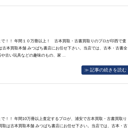
まで！！ 年間１０万冊以上！ 古本買取・古書買取りのプロが印西で査
は古本買取本舗 みつばち書店にお任せ下さい。当店では、古本・古書全
古い玩具などの趣味のもの、家 ...
≫ 記事の続きを読む
で！！ 年間10万冊以上査定するプロが、浦安で古本買取・古書買取り
買取は古本買取本舗 みつばち書店にお任せ下さい。当店では、古本・古