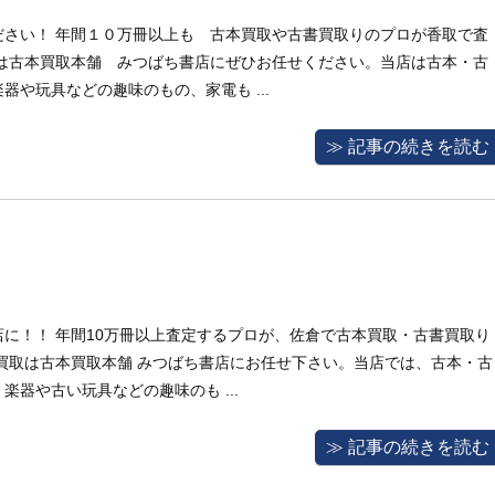
ださい！ 年間１０万冊以上も 古本買取や古書買取りのプロが香取で査
取は古本買取本舗 みつばち書店にぜひお任せください。当店は古本・古
や玩具などの趣味のもの、家電も ...
≫ 記事の続きを読む
に！！ 年間10万冊以上査定するプロが、佐倉で古本買取・古書買取り
買取は古本買取本舗 みつばち書店にお任せ下さい。当店では、古本・古
器や古い玩具などの趣味のも ...
≫ 記事の続きを読む