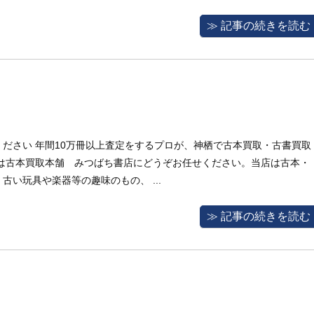
≫ 記事の続きを読む
ださい 年間10万冊以上査定をするプロが、神栖で古本買取・古書買取
取は古本買取本舗 みつばち書店にどうぞお任せください。当店は古本・
い玩具や楽器等の趣味のもの、 ...
≫ 記事の続きを読む