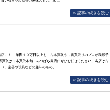
い玩具や楽器等の趣味のもの、家 ...
≫ 記事の続きを読む
当店に！！ 年間１０万冊以上も 古本買取や古書買取りのプロが我孫子
出張買取は古本買取本舗 みつばち書店にぜひお任せください。当店は古
、楽器や玩具などの趣味のもの、 ...
≫ 記事の続きを読む