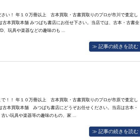
ださい！ 年１０万冊以上 古本買取・古書買取りのプロが市川で査定し
は古本買取本舗 みつばち書店にお任せ下さい。当店では、古本・古書全
、玩具や楽器などの趣味のも ...
≫ 記事の続きを読む
まで！！ 年１０万冊以上 古本買取・古書買取りのプロが市原で査定し
取は古本買取本舗 みつばち書店にどうぞお任せください。当店は古本・
い玩具や楽器等の趣味のもの、家 ...
≫ 記事の続きを読む