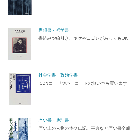
思想書・哲学書
書込みや線引き、ヤケやヨゴレがあってもOK
社会学書・政治学書
ISBNコードやバーコードの無い本も買います
歴史書・地理書
歴史上の人物の本や伝記、事典など歴史書全般