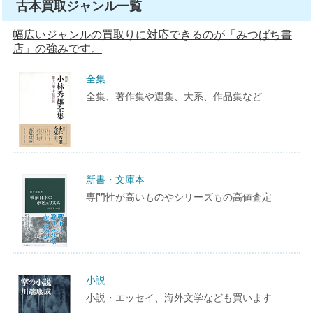
古本買取ジャンル一覧
幅広いジャンルの買取りに対応できるのが「みつばち書
店」の強みです。
全集
全集、著作集や選集、大系、作品集など
新書・文庫本
専門性が高いものやシリーズもの高値査定
小説
小説・エッセイ、海外文学なども買います