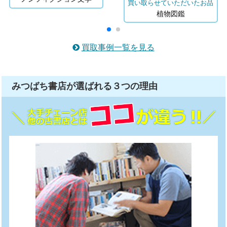
買い取らせていただいたお品
植物図鑑
買取事例一覧を見る
みつばち書店が選ばれる
３つ
の理由