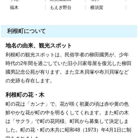
福木
もえぎ野台
横須賀
利根町について
地名の由来、観光スポット
利根町の観光スポットは、民俗学者の柳田國男が、少年
時代の2年間を過ごしていた旧小川家母屋を復元した柳田
國男記念公苑が有ります。また立木貝塚や布川貝塚など
の史跡も存在します。
利根町の花・木
町の花は「カンナ」で、花が咲く初夏の頃は赤や黄の色
鮮やかな花が町の中を明るくしてくれます。また町の木
は「サクラ」で町の花同様、町民から募集して決定しま
した。町の花・町の木共に昭和48（1973）年4月1日に制