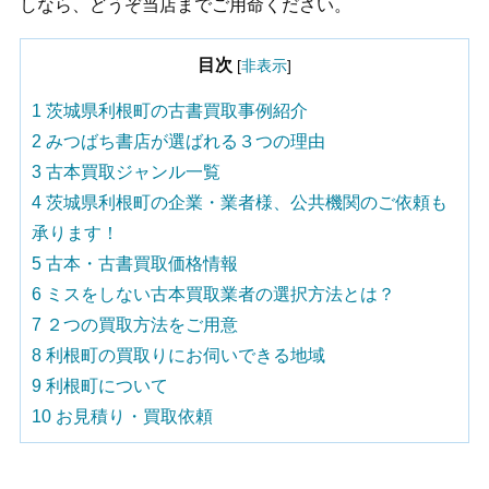
しなら、どうぞ当店までご用命ください。
目次
[
非表示
]
1
茨城県利根町の古書買取事例紹介
2
みつばち書店が選ばれる３つの理由
3
古本買取ジャンル一覧
4
茨城県利根町の企業・業者様、公共機関のご依頼も
承ります！
5
古本・古書買取価格情報
6
ミスをしない古本買取業者の選択方法とは？
7
２つの買取方法をご用意
8
利根町の買取りにお伺いできる地域
9
利根町について
10
お見積り・買取依頼