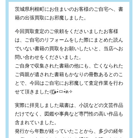
茨城県利根町にお住まいのお客様のご自宅へ、書
籍の出張買取にお邪魔しました。
今回買取査定のご依頼をくださいましたお客様
は、ご自宅のリフォームをした際にまとめた読ん
でいない書籍の買取をお願いしたいと、当店へお
問い合わせをくださいました。
ご自身で収集された書籍の他にも、亡くなられた
ご両親が遺された書籍もかなりの冊数あるとのこ
とで、今回はご自宅にお邪魔して査定作業を行わ
せて頂きました
=͟͟͞͞(
๑
•̀
ㅁ
•́
ฅ
✧
実際に拝見しました蔵書は、小説などの文芸作品
だけでなく、図鑑や事典など専門性の高い作品も
含まれていました。
発行から年数が経っていたことから、多少の経年