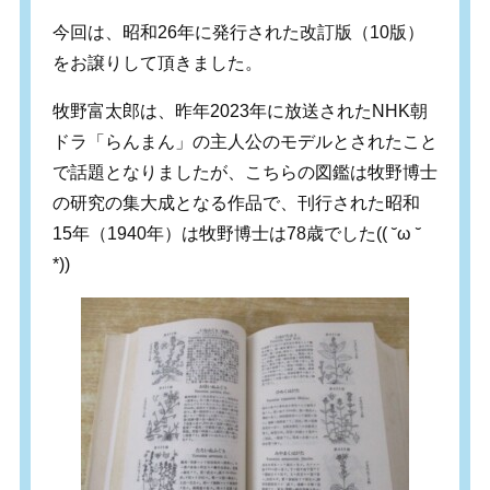
今回は、昭和26年に発行された改訂版（10版）
をお譲りして頂きました。
牧野富太郎は、昨年2023年に放送されたNHK朝
ドラ「らんまん」の主人公のモデルとされたこと
で話題となりましたが、こちらの図鑑は牧野博士
の研究の集大成となる作品で、刊行された昭和
15年（1940年）は牧野博士は78歳でした(( ˘ω ˘
*))