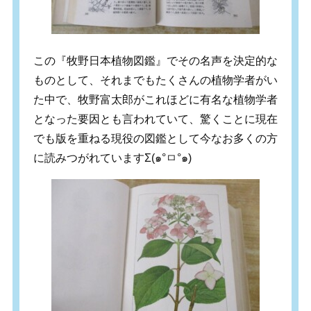
この『牧野日本植物図鑑』でその名声を決定的な
ものとして、それまでもたくさんの植物学者がい
た中で、牧野富太郎がこれほどに有名な植物学者
となった要因とも言われていて、驚くことに現在
でも版を重ねる現役の図鑑として今なお多くの方
に読みつがれていますΣ(๑°ㅁ°๑)