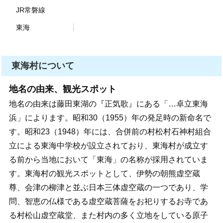
JR常磐線
東海
東海村について
地名の由来、観光スポット
地名の由来は藤田東湖の『正気歌』にある「…卓立東海
浜」によります。昭和30（1955）年の発足時の新命名で
す。昭和23（1948）年には、合併前の村松村石神村組合
立による東海中学校が設立されており、東海村が成立す
る前から当地において「東海」の名称が採用されていま
す。東海村の観光スポットとして、伊勢の朝熊虚空蔵
尊、会津の柳津と並ぶ日本三体虚空蔵の一つであり、学
問、智恵の仏様である虚空蔵菩薩をお祀りするお寺であ
る村松山虚空蔵堂、また村内の多く立地をしている原子