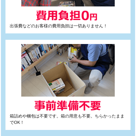
出張費などのお客様の費用負担は一切ありません！
箱詰めや梱包は不要です。箱の用意も不要。ちらかったまま
でOK！