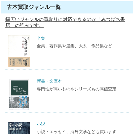
古本買取ジャンル一覧
幅広いジャンルの買取りに対応できるのが「みつばち書
店」の強みです。
全集
全集、著作集や選集、大系、作品集など
新書・文庫本
専門性が高いものやシリーズもの高値査定
小説
小説・エッセイ、海外文学なども買います