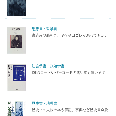
思想書・哲学書
書込みや線引き、ヤケやヨゴレがあってもOK
社会学書・政治学書
ISBNコードやバーコードの無い本も買います
歴史書・地理書
歴史上の人物の本や伝記、事典など歴史書全般