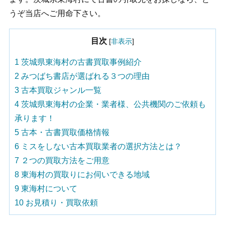
うぞ当店へご用命下さい。
目次
[
非表示
]
1
茨城県東海村の古書買取事例紹介
2
みつばち書店が選ばれる３つの理由
3
古本買取ジャンル一覧
4
茨城県東海村の企業・業者様、公共機関のご依頼も
承ります！
5
古本・古書買取価格情報
6
ミスをしない古本買取業者の選択方法とは？
7
２つの買取方法をご用意
8
東海村の買取りにお伺いできる地域
9
東海村について
10
お見積り・買取依頼