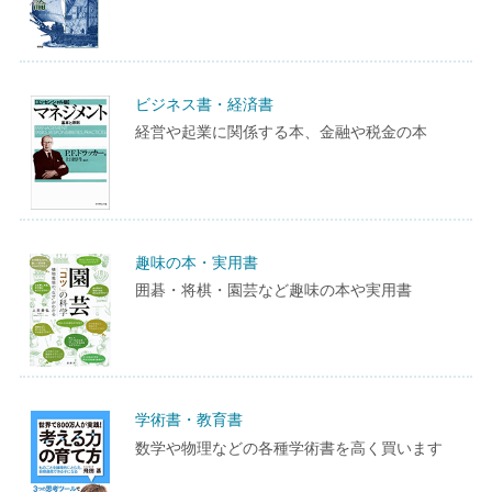
ビジネス書・経済書
経営や起業に関係する本、金融や税金の本
趣味の本・実用書
囲碁・将棋・園芸など趣味の本や実用書
学術書・教育書
数学や物理などの各種学術書を高く買います