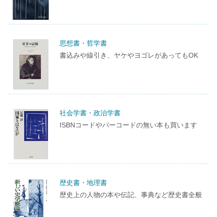
思想書・哲学書
書込みや線引き、ヤケやヨゴレがあってもOK
社会学書・政治学書
ISBNコードやバーコードの無い本も買います
歴史書・地理書
歴史上の人物の本や伝記、事典など歴史書全般