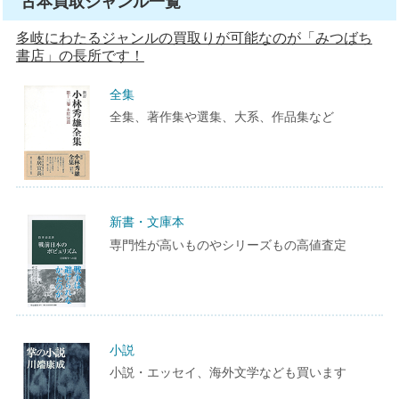
古本買取ジャンル一覧
多岐にわたるジャンルの買取りが可能なのが「みつばち
書店」の長所です！
全集
全集、著作集や選集、大系、作品集など
新書・文庫本
専門性が高いものやシリーズもの高値査定
小説
小説・エッセイ、海外文学なども買います