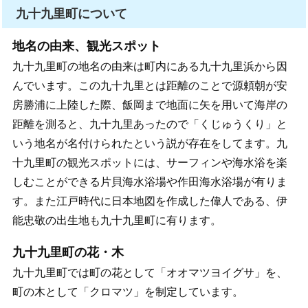
九十九里町について
地名の由来、観光スポット
九十九里町の地名の由来は町内にある九十九里浜から因
んでいます。この九十九里とは距離のことで源頼朝が安
房勝浦に上陸した際、飯岡まで地面に矢を用いて海岸の
距離を測ると、九十九里あったので「くじゅうくり」と
いう地名が名付けられたという説が存在をしてます。九
十九里町の観光スポットには、サーフィンや海水浴を楽
しむことができる片貝海水浴場や作田海水浴場が有りま
す。また江戸時代に日本地図を作成した偉人である、伊
能忠敬の出生地も九十九里町に有ります。
九十九里町の花・木
九十九里町では町の花として「オオマツヨイグサ」を、
町の木として「クロマツ」を制定しています。