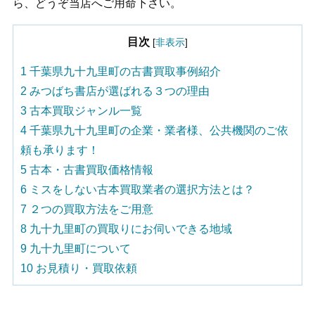
ら、どうぞ当店へご用命下さい。
目次
[
非表示
]
1
千葉県九十九里町の古書買取事例紹介
2
みつばち書店が選ばれる３つの理由
3
古本買取ジャンル一覧
4
千葉県九十九里町の企業・業者様、公共機関のご依
頼も承ります！
5
古本・古書買取価格情報
6
ミスをしない古本買取業者の選択方法とは？
7
２つの買取方法をご用意
8
九十九里町の買取りにお伺いできる地域
9
九十九里町について
10
お見積り・買取依頼