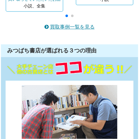
小説、全集
買取事例一覧を見る
みつばち書店が選ばれる
３つ
の理由