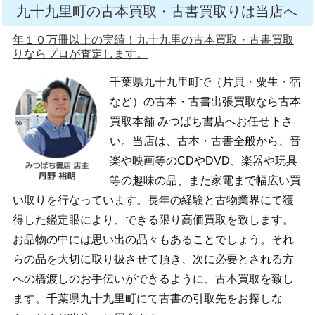
九十九里町の古本買取・古書買取りは当店へ
年１０万冊以上の実績！九十九里の古本買取・古書買取
りならプロが査定します。
千葉県九十九里町で（片貝・粟生・宿
など）の古本・古書出張買取なら古本
買取本舗 みつばち書店へお任せ下さ
い。当店は、古本・古書全般から、音
楽や映画等のCDやDVD、楽器や玩具
等の趣味の品、また家電まで幅広い買
い取りを行なっています。長年の経験と古物業界にて獲
得した鑑定眼により、できる限り高価買取を致します。
お品物の中には思い出の品々もあることでしょう。それ
らの品を大切に取り扱させて頂き、次に必要とされる方
への橋渡しのお手伝いができるように、古本買取を致し
ます。千葉県九十九里町にて古書の引取先をお探しな