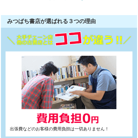
みつばち書店が選ばれる
３つ
の理由
出張費などのお客様の費用負担は一切ありません！