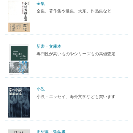
全集
全集、著作集や選集、大系、作品集など
新書・文庫本
専門性が高いものやシリーズもの高値査定
小説
小説・エッセイ、海外文学なども買います
思想書・哲学書