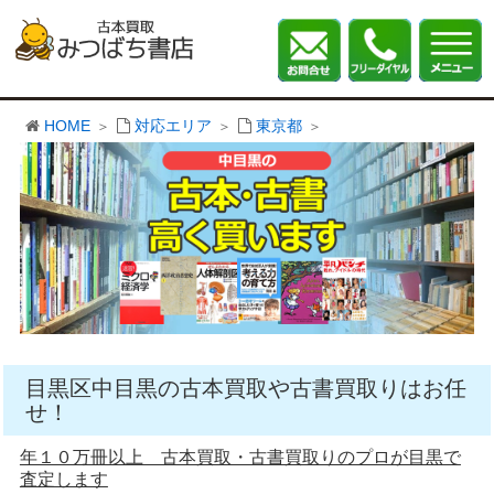
HOME
対応エリア
東京都
目黒区中目黒の古本買取や古書買取りはお任
せ！
年１０万冊以上 古本買取・古書買取りのプロが目黒で
査定します