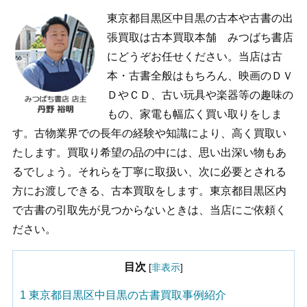
東京都目黒区中目黒の古本や古書の出
張買取は古本買取本舗 みつばち書店
にどうぞお任せください。当店は古
本・古書全般はもちろん、映画のＤＶ
ＤやＣＤ、古い玩具や楽器等の趣味の
もの、家電も幅広く買い取りをしま
す。古物業界での長年の経験や知識により、高く買取い
たします。買取り希望の品の中には、思い出深い物もあ
るでしょう。それらを丁寧に取扱い、次に必要とされる
方にお渡しできる、古本買取をします。東京都目黒区内
で古書の引取先が見つからないときは、当店にご依頼く
ださい。
目次
[
非表示
]
1
東京都目黒区中目黒の古書買取事例紹介