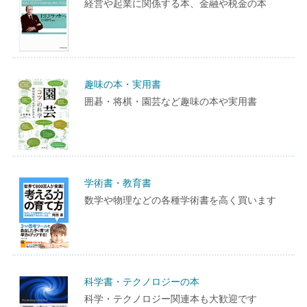
経営や起業に関係する本、金融や税金の本
趣味の本・実用書
囲碁・将棋・園芸など趣味の本や実用書
学術書・教育書
数学や物理などの各種学術書を高く買います
科学書・テクノロジーの本
科学・テクノロジー関連本も大歓迎です