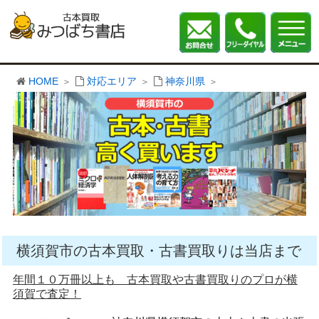
HOME
対応エリア
神奈川県
横須賀市の古本買取・古書買取りは当店まで
年間１０万冊以上も 古本買取や古書買取りのプロが横
須賀で査定！