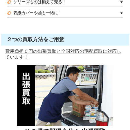
シリーズものは揃えて売る！
表紙カバーや函も一緒に！
２つの買取方法をご用意
費用負担０円の出張買取と全国対応の宅配買取に対応し
ています！