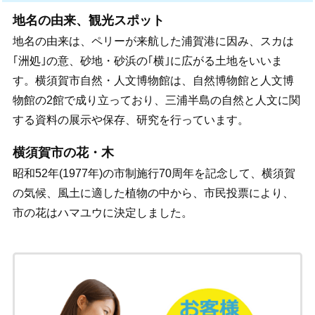
地名の由来、観光スポット
地名の由来は、ペリーが来航した浦賀港に因み、スカは
｢洲処｣の意、砂地・砂浜の｢横｣に広がる土地をいいま
す。横須賀市自然・人文博物館は、自然博物館と人文博
物館の2館で成り立っており、三浦半島の自然と人文に関
する資料の展示や保存、研究を行っています。
横須賀市の花・木
昭和52年(1977年)の市制施行70周年を記念して、横須賀
の気候、風土に適した植物の中から、市民投票により、
市の花はハマユウに決定しました。