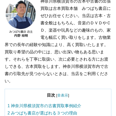
神奈川県横須賀市の古本や古書の出張
買取は古本買取本舗 みつばち書店に
ぜひお任せください。当店は古本・古
書全般はもちろん、音楽のＤＶＤやＣ
Ｄ、楽器や玩具などの趣味のもの、家
電も幅広く買い取りをします。古物業
界での長年の経験や知識により、高く買取いたします。
買取り希望の品の中には、思い出深い物もある思いま
す。それらを丁寧に取扱い、次に必要とされる方にお渡
しできる、古本買取をします。神奈川県横須賀市内で古
書の引取先が見つからないときは、当店をご利用くださ
い。
目次
[
非表示
]
1
神奈川県横須賀市の古書買取事例紹介
2
みつばち書店が選ばれる３つの理由