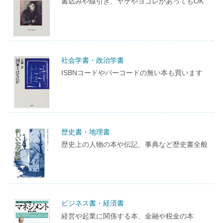
書込みや線引き、ヤケやヨゴレがあってもOK
社会学書・政治学書
ISBNコードやバーコードの無い本も買います
歴史書・地理書
歴史上の人物の本や伝記、事典など歴史書全般
ビジネス書・経済書
経営や起業に関係する本、金融や税金の本