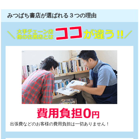
みつばち書店が選ばれる
３つ
の理由
出張費などのお客様の費用負担は一切ありません！