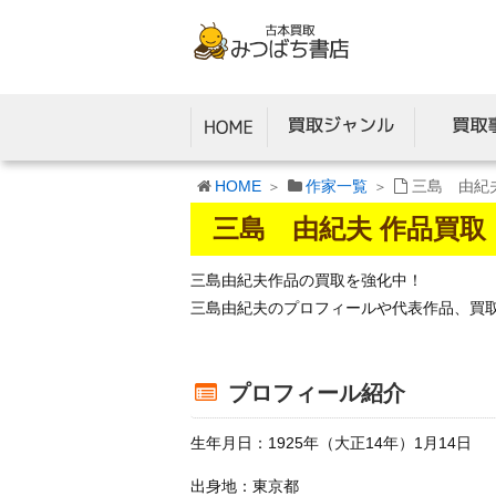
HOME
作家一覧
三島 由紀
三島 由紀夫 作品買取
三島由紀夫作品の買取を強化中！
三島由紀夫のプロフィールや代表作品、買
プロフィール紹介
生年月日：1925年（大正14年）1月14日
出身地：東京都