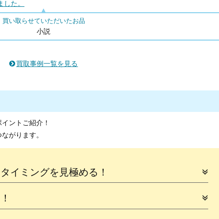
ました。
買い取らせていただいたお品
小説
買取事例一覧を見る
ポイントご紹介！
つながります。
るタイミングを見極める！
に！