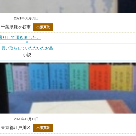
2021年08月03日
千葉県鎌ヶ谷市
出張買取
譲りして頂きました。
買い取らせていただいたお品
小説
2020年12月12日
東京都江戸川区
出張買取