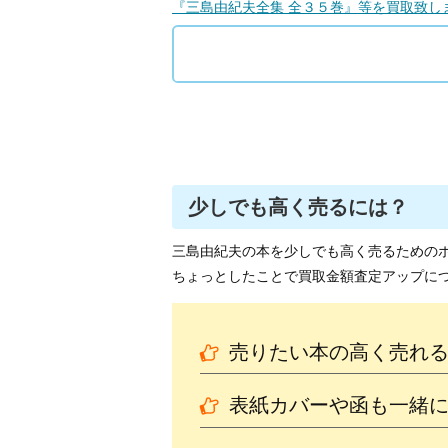
『三島由紀夫全集 全３５巻』等を買取致し
少しでも高く売るには？
三島由紀夫の本を少しでも高く売るための
ちょっとしたことで買取金額査定アップに
売りたい本の高く売れ
表紙カバーや函も一緒