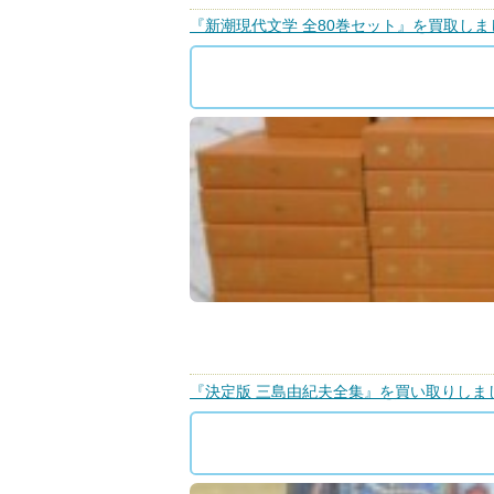
『新潮現代文学 全80巻セット』を買取しま
『決定版 三島由紀夫全集』を買い取りしま