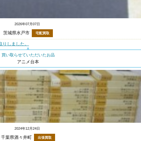
2026年07月07日
茨城県水戸市
宅配買取
取りしました。
買い取らせていただいたお品
アニメ台本
2024年12月24日
千葉県酒々井町
出張買取