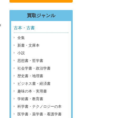
買取ジャンル
め
古本・古書
全集
新書・文庫本
小説
思想書・哲学書
社会学書・政治学書
歴史書・地理書
ビジネス書・経済書
趣味の本・実用書
。
学術書・教育書
科学書・テクノロジーの本
医学書・薬学書・看護学書