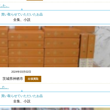
した。
買い取らせていただいたお品
全集、小説
2024年03月02日
茨城県神栖市
出張買取
した。
買い取らせていただいたお品
全集、小説