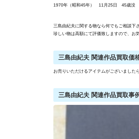
1970年（昭和45年） 11月25日 45歳没
三島由紀夫に関する物なら何でもご相談下
珍しい物は高額にて評価致しますので、お
三島由紀夫 関連作品買取価
お売りいただけるアイテムがございました
三島由紀夫 関連作品買取事