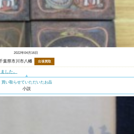
2022年04月16日
千葉県市川市八幡
出張買取
きました。
買い取らせていただいたお品
小説