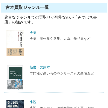
古本買取ジャンル一覧
豊富なジャンルでの買取りが可能なのが「みつばち書
店」の強みです。
全集
全集、著作集や選集、大系、作品集など
新書・文庫本
専門性が高いものやシリーズもの高値査定
小説
小説・エッセイ、海外文学なども買います