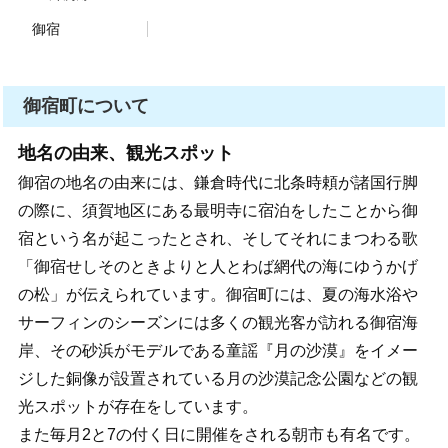
御宿
御宿町について
地名の由来、観光スポット
御宿の地名の由来には、鎌倉時代に北条時頼が諸国行脚
の際に、須賀地区にある最明寺に宿泊をしたことから御
宿という名が起こったとされ、そしてそれにまつわる歌
「御宿せしそのときよりと人とわば網代の海にゆうかげ
の松」が伝えられています。御宿町には、夏の海水浴や
サーフィンのシーズンには多くの観光客が訪れる御宿海
岸、その砂浜がモデルである童謡『月の沙漠』をイメー
ジした銅像が設置されている月の沙漠記念公園などの観
光スポットが存在をしています。
また毎月2と7の付く日に開催をされる朝市も有名です。