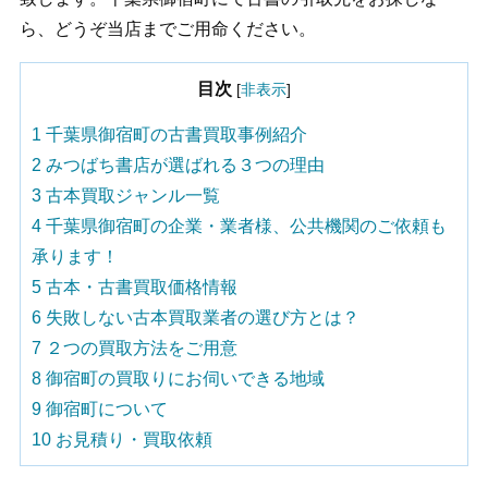
ら、どうぞ当店までご用命ください。
目次
[
非表示
]
1
千葉県御宿町の古書買取事例紹介
2
みつばち書店が選ばれる３つの理由
3
古本買取ジャンル一覧
4
千葉県御宿町の企業・業者様、公共機関のご依頼も
承ります！
5
古本・古書買取価格情報
6
失敗しない古本買取業者の選び方とは？
7
２つの買取方法をご用意
8
御宿町の買取りにお伺いできる地域
9
御宿町について
10
お見積り・買取依頼