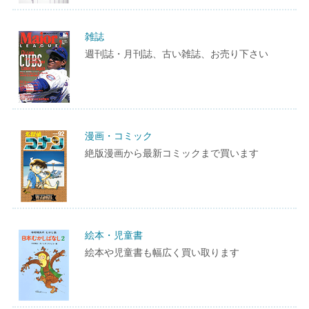
雑誌
週刊誌・月刊誌、古い雑誌、お売り下さい
漫画・コミック
絶版漫画から最新コミックまで買います
絵本・児童書
絵本や児童書も幅広く買い取ります