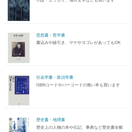
思想書・哲学書
書込みや線引き、ヤケやヨゴレがあってもOK
社会学書・政治学書
ISBNコードやバーコードの無い本も買います
歴史書・地理書
歴史上の人物の本や伝記、事典など歴史書全般