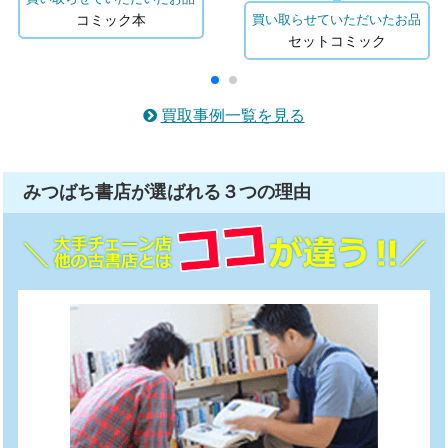
コミック本
買い取らせていただいたお品
セットコミック
買取事例一覧を見る
みつばち書店が選ばれる
３つ
の理由