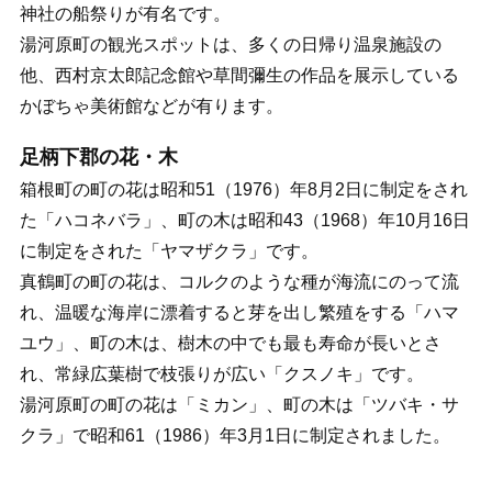
神社の船祭りが有名です。
湯河原町の観光スポットは、多くの日帰り温泉施設の
他、西村京太郎記念館や草間彌生の作品を展示している
かぼちゃ美術館などが有ります。
足柄下郡の花・木
箱根町の町の花は昭和51（1976）年8月2日に制定をされ
た「ハコネバラ」、町の木は昭和43（1968）年10月16日
に制定をされた「ヤマザクラ」です。
真鶴町の町の花は、コルクのような種が海流にのって流
れ、温暖な海岸に漂着すると芽を出し繁殖をする「ハマ
ユウ」、町の木は、樹木の中でも最も寿命が長いとさ
れ、常緑広葉樹で枝張りが広い「クスノキ」です。
湯河原町の町の花は「ミカン」、町の木は「ツバキ・サ
クラ」で昭和61（1986）年3月1日に制定されました。