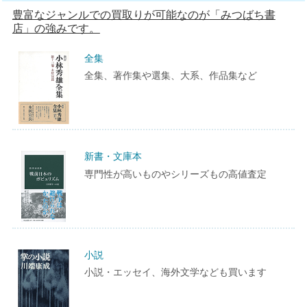
豊富なジャンルでの買取りが可能なのが「みつばち書
店」の強みです。
全集
全集、著作集や選集、大系、作品集など
新書・文庫本
専門性が高いものやシリーズもの高値査定
小説
小説・エッセイ、海外文学なども買います