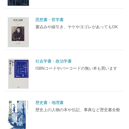
思想書・哲学書
書込みや線引き、ヤケやヨゴレがあってもOK
社会学書・政治学書
ISBNコードやバーコードの無い本も買います
歴史書・地理書
歴史上の人物の本や伝記、事典など歴史書全般