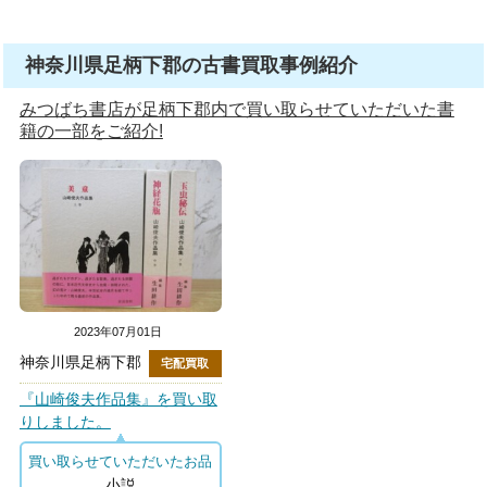
神奈川県足柄下郡の古書買取事例紹介
みつばち書店が足柄下郡内で買い取らせていただいた書
籍の一部をご紹介!
2023年07月01日
神奈川県足柄下郡
宅配買取
『山崎俊夫作品集』を買い取
りしました。
買い取らせていただいたお品
小説