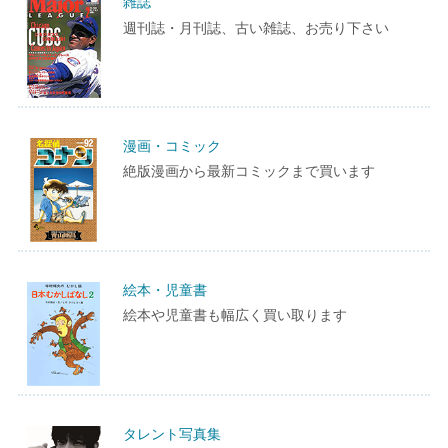
雑誌
週刊誌・月刊誌、古い雑誌、お売り下さい
漫画・コミック
絶版漫画から最新コミックまで買います
絵本・児童書
絵本や児童書も幅広く買い取ります
タレント写真集