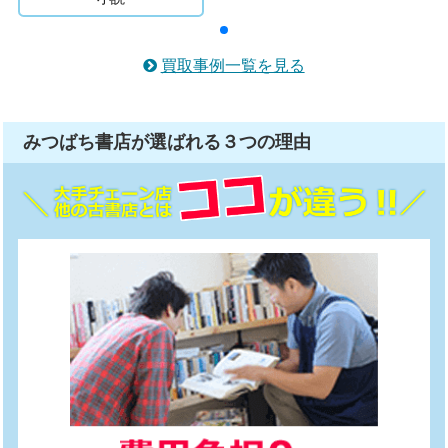
買取事例一覧を見る
みつばち書店が選ばれる
３つ
の理由