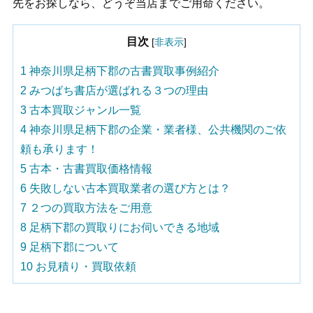
先をお探しなら、どうぞ当店までご用命ください。
目次
[
非表示
]
1
神奈川県足柄下郡の古書買取事例紹介
2
みつばち書店が選ばれる３つの理由
3
古本買取ジャンル一覧
4
神奈川県足柄下郡の企業・業者様、公共機関のご依
頼も承ります！
5
古本・古書買取価格情報
6
失敗しない古本買取業者の選び方とは？
7
２つの買取方法をご用意
8
足柄下郡の買取りにお伺いできる地域
9
足柄下郡について
10
お見積り・買取依頼