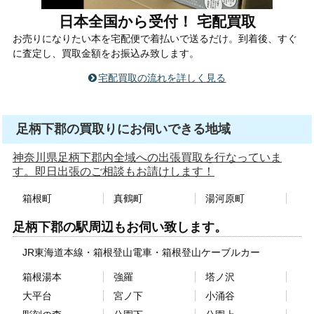
日本全国から受付！ 宅配買取
お売りになりたい本を宅配便で着払いで送るだけ。到着後、すぐ
に査定し、買取金額をお振込み致します。
宅配買取の流れを詳しく見る
足柄下郡の買取りにお伺いできる地域
神奈川県足柄下郡内全域への出張買取を行なっていま
す。即日出張のご相談もお請けします！
箱根町
真鶴町
湯河原町
足柄下郡の駅周辺もお伺い致します。
JR東海道本線
箱根登山電車
箱根登山ケーブルカー
箱根湯本
強羅
塔ノ沢
大平台
宮ノ下
小涌谷