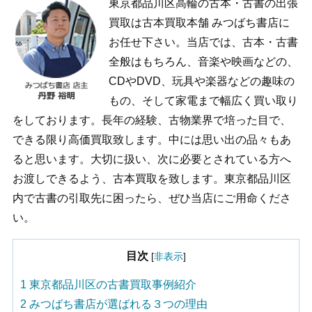
東京都品川区高輪の古本・古書の出張
買取は古本買取本舗 みつばち書店に
お任せ下さい。当店では、古本・古書
全般はもちろん、音楽や映画などの、
CDやDVD、玩具や楽器などの趣味の
もの、そして家電まで幅広く買い取り
をしております。長年の経験、古物業界で培った目で、
できる限り高価買取致します。中には思い出の品々もあ
ると思います。大切に扱い、次に必要とされている方へ
お渡しできるよう、古本買取を致します。東京都品川区
内で古書の引取先に困ったら、ぜひ当店にご用命くださ
い。
目次
[
非表示
]
1
東京都品川区の古書買取事例紹介
2
みつばち書店が選ばれる３つの理由