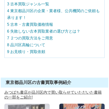
3
古本買取ジャンル一覧
4
東京都品川区の企業・業者様、公共機関のご依頼も
承ります！
5
古本・古書買取価格情報
6
失敗しない古本買取業者の選び方とは？
7
２つの買取方法をご用意
8
品川区高輪について
9
お見積り・買取依頼
東京都品川区の古書買取事例紹介
みつばち書店が品川区内で買い取らせていただいた書籍
の一部をご紹介!