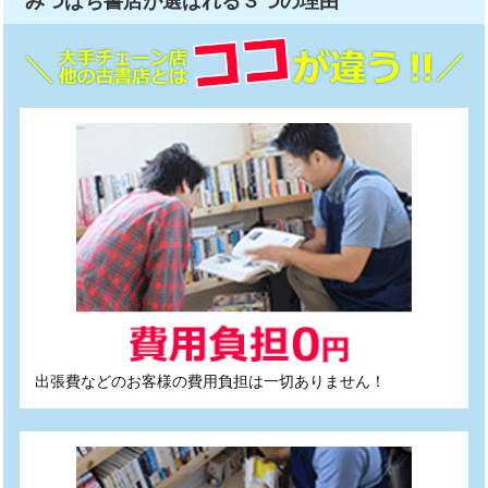
みつばち書店が選ばれる
３つ
の理由
出張費などのお客様の費用負担は一切ありません！