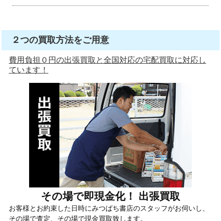
２つの買取方法をご用意
費用負担０円の出張買取と全国対応の宅配買取に対応し
ています！
その場で即現金化！ 出張買取
お客様とお約束した日時にみつばち書店のスタッフがお伺いし、
その場で査定、その場で現金買取致します。