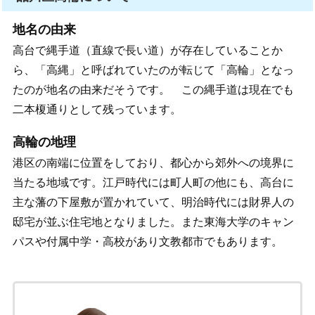
地名の由来
高台で縄手道（直線で長い道）が存在していることか
ら、「高縄」と呼ばれていたのが転じて「高輪」となっ
たのが地名の由来だそうです。 この縄手道は現在でも
二本榎通りとして残っています。
高輪の地理
港区の南端に位置をしており、都心から郊外への境界に
当たる地域です。江戸時代には町人町の他にも、高台に
主な藩の下屋敷が置かれていて、明治時代には財界人の
邸宅が並ぶ住宅地となりました。また東海大学のキャン
パスや付属中学・高校があり文教都市でもあります。