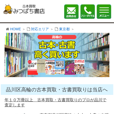
HOME
対応エリア
東京都
品川区高輪の古本買取・古書買取りは当店へ
年１０万冊以上 古本買取・古書買取りのプロが品川で
査定します