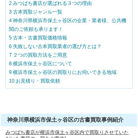
2
みつばち書店が選ばれる３つの理由
3
古本買取ジャンル一覧
4
神奈川県横浜市保土ヶ谷区の企業・業者様、公共機
関のご依頼も承ります！
5
古本・古書買取価格情報
6
失敗しない古本買取業者の選び方とは？
7
２つの買取方法をご用意
8
横浜市保土ヶ谷区について
9
横浜市保土ヶ谷区の買取りにお伺いできる地域
10
お見積り・買取依頼
神奈川県横浜市保土ヶ谷区の古書買取事例紹介
みつばち書店が横浜市保土ヶ谷区内で買取りさせていた