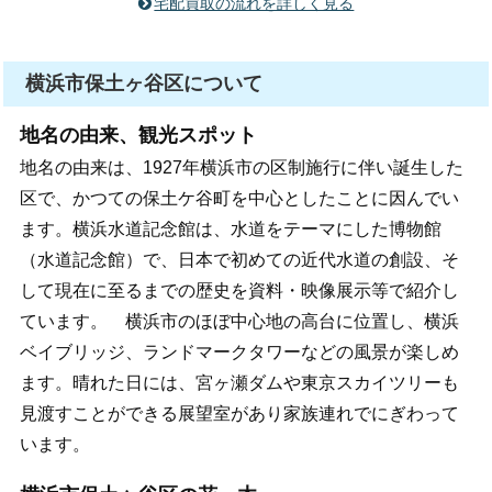
宅配買取の流れを詳しく見る
横浜市保土ヶ谷区について
地名の由来、観光スポット
地名の由来は、1927年横浜市の区制施行に伴い誕生した
区で、かつての保土ケ谷町を中心としたことに因んでい
ます。横浜水道記念館は、水道をテーマにした博物館
（水道記念館）で、日本で初めての近代水道の創設、そ
して現在に至るまでの歴史を資料・映像展示等で紹介し
ています。 横浜市のほぼ中心地の高台に位置し、横浜
ベイブリッジ、ランドマークタワーなどの風景が楽しめ
ます。晴れた日には、宮ヶ瀬ダムや東京スカイツリーも
見渡すことができる展望室があり家族連れでにぎわって
います。