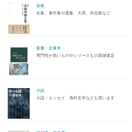
全集
全集、著作集や選集、大系、作品集など
新書・文庫本
専門性が高いものやシリーズもの高値査定
小説
小説・エッセイ、海外文学なども買います