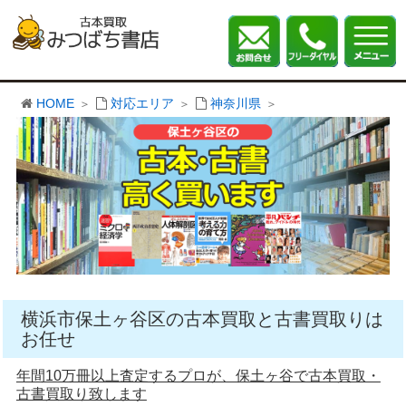
HOME
対応エリア
神奈川県
横浜市保土ヶ谷区の古本買取と古書買取りは
お任せ
年間10万冊以上査定するプロが、保土ヶ谷で古本買取・
古書買取り致します