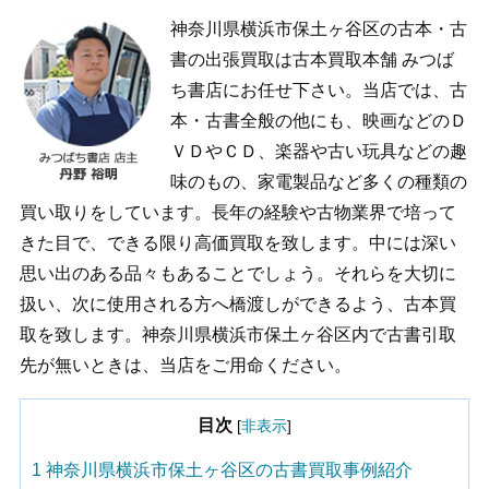
神奈川県横浜市保土ヶ谷区の古本・古
書の出張買取は古本買取本舗 みつば
ち書店にお任せ下さい。当店では、古
本・古書全般の他にも、映画などのＤ
ＶＤやＣＤ、楽器や古い玩具などの趣
味のもの、家電製品など多くの種類の
買い取りをしています。長年の経験や古物業界で培って
きた目で、できる限り高価買取を致します。中には深い
思い出のある品々もあることでしょう。それらを大切に
扱い、次に使用される方へ橋渡しができるよう、古本買
取を致します。神奈川県横浜市保土ヶ谷区内で古書引取
先が無いときは、当店をご用命ください。
目次
[
非表示
]
1
神奈川県横浜市保土ヶ谷区の古書買取事例紹介