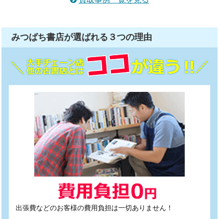
みつばち書店が選ばれる
３つ
の理由
出張費などのお客様の費用負担は一切ありません！