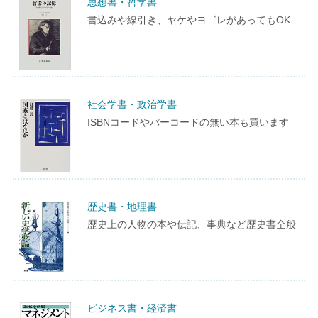
思想書・哲学書
書込みや線引き、ヤケやヨゴレがあってもOK
社会学書・政治学書
ISBNコードやバーコードの無い本も買います
歴史書・地理書
歴史上の人物の本や伝記、事典など歴史書全般
ビジネス書・経済書