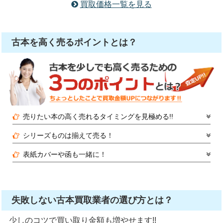
買取価格一覧を見る
古本を高く売るポイントとは？
売りたい本の高く売れるタイミングを見極める!!
シリーズものは揃えて売る！
表紙カバーや函も一緒に！
失敗しない古本買取業者の選び方とは？
少しのコツで買い取り金額も増やせます!!