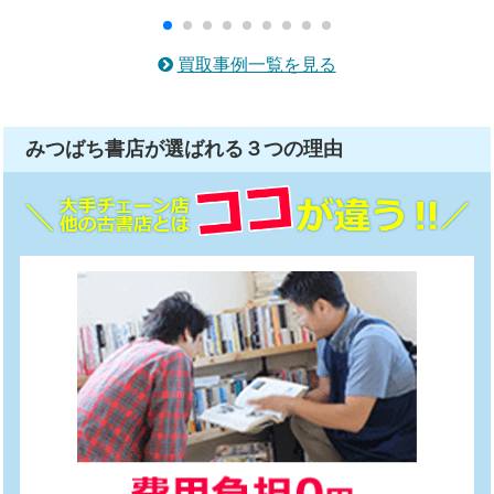
買取事例一覧を見る
みつばち書店が選ばれる
３つ
の理由