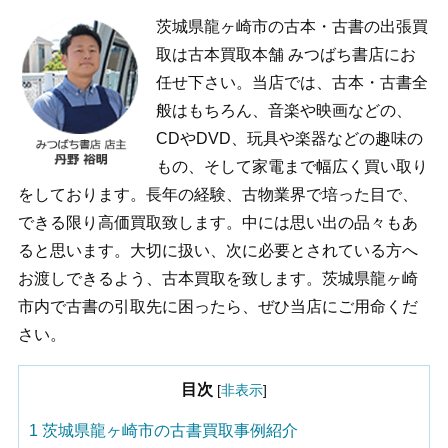
茨城県龍ヶ崎市の古本・古書の出張買
取は古本買取本舗 みつばち書店にお
任せ下さい。当店では、古本・古書全
般はもちろん、音楽や映画などの、
CDやDVD、玩具や楽器などの趣味の
もの、そして家電まで幅広く買い取り
をしております。長年の経験、古物業界で培った目で、
できる限り高価買取致します。中には思い出の品々もあ
ると思います。大切に扱い、次に必要とされている方へ
お渡しできるよう、古本買取を致します。茨城県龍ヶ崎
市内で古書の引取先に困ったら、ぜひ当店にご用命くだ
さい。
目次
[
非表示
]
1
茨城県龍ヶ崎市の古書買取事例紹介