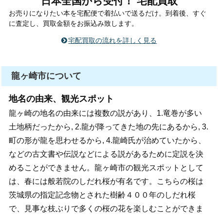
日本全国から受付！ 宅配買取
お売りになりたい本を宅配便で着払いで送るだけ。到着後、すぐ
に査定し、買取金額をお振込み致します。
宅配買取の流れを詳しく見る
龍ヶ崎市について
地名の由来、観光スポット
龍ヶ崎の地名の由来には複数の説があり、1.竜巻が多い
土地柄だったから, 2.龍が降ってきた地の先にあるから, 3.
町の形が龍を思わせるから, 4.龍崎氏が治めていたから、
などの古文書や伝説などによる説があるために定説を決
めることができません。龍ヶ崎市の観光スポットとして
は、春には般若院のしだれ桜が有名です。こちらの桜は
茨城県の指定記念物とされた樹齢４００年のしだれ桜
で、見事な枝ぶりで多くの桜の花を楽しむことができま