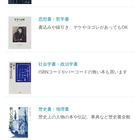
思想書・哲学書
書込みや線引き、ヤケやヨゴレがあってもOK
社会学書・政治学書
ISBNコードやバーコードの無い本も買います
歴史書・地理書
歴史上の人物の本や伝記、事典など歴史書全般