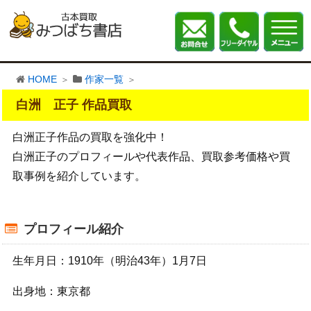
HOME
作家一覧
白洲 正子 作品買取
白洲正子作品の買取を強化中！
白洲正子のプロフィールや代表作品、買取参考価格や買
取事例を紹介しています。
プロフィール紹介
生年月日：1910年（明治43年）1月7日
出身地：東京都