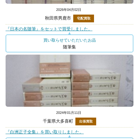
2026年04月02日
秋田県男鹿市
宅配買取
『日本の名随筆』をセットで買受しました。
買い取らせていただいたお品
随筆集
2024年01月11日
千葉県大多喜町
出張買取
『白洲正子全集』を買い取りしました。