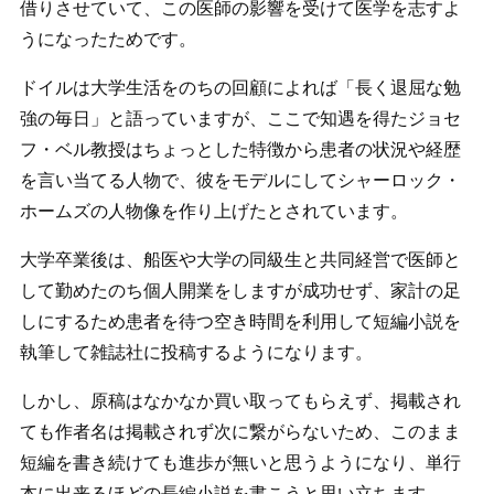
借りさせていて、この医師の影響を受けて医学を志すよ
うになったためです。
ドイルは大学生活をのちの回顧によれば「長く退屈な勉
強の毎日」と語っていますが、ここで知遇を得たジョセ
フ・ベル教授はちょっとした特徴から患者の状況や経歴
を言い当てる人物で、彼をモデルにしてシャーロック・
ホームズの人物像を作り上げたとされています。
大学卒業後は、船医や大学の同級生と共同経営で医師と
して勤めたのち個人開業をしますが成功せず、家計の足
しにするため患者を待つ空き時間を利用して短編小説を
執筆して雑誌社に投稿するようになります。
しかし、原稿はなかなか買い取ってもらえず、掲載され
ても作者名は掲載されず次に繋がらないため、このまま
短編を書き続けても進歩が無いと思うようになり、単行
本に出来るほどの長編小説を書こうと思い立ちます。