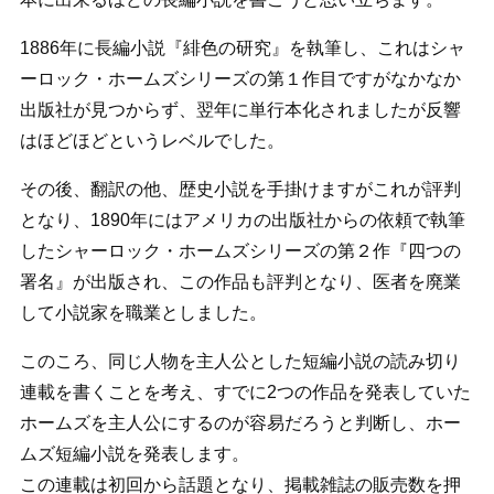
1886年に長編小説『緋色の研究』を執筆し、これはシャ
ーロック・ホームズシリーズの第１作目ですがなかなか
出版社が見つからず、翌年に単行本化されましたが反響
はほどほどというレベルでした。
その後、翻訳の他、歴史小説を手掛けますがこれが評判
となり、1890年にはアメリカの出版社からの依頼で執筆
したシャーロック・ホームズシリーズの第２作『四つの
署名』が出版され、この作品も評判となり、医者を廃業
して小説家を職業としました。
このころ、同じ人物を主人公とした短編小説の読み切り
連載を書くことを考え、すでに2つの作品を発表していた
ホームズを主人公にするのが容易だろうと判断し、ホー
ムズ短編小説を発表します。
この連載は初回から話題となり、掲載雑誌の販売数を押