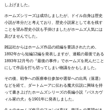
し上げました。
ホームズシリーズは成功しましたが、ドイル自身は歴史
小説が本分だと考えており、歴史小説家として名を残す
ことを望み歴史小説も手掛けましたがホームズ人気には
及びませんでした。
雑誌社からはホームズ作品の続編を要請されたため、
1892年から短編12編を発表しますが、連載の最後である
1893年12月号の『最後の事件』でホームズを死んだこと
にして作品を打ち切ってしまい物議をかもしました。
その後、戦争への医療奉仕参加や選挙への出馬（落選）
などを経て、ダートムーアに伝わる魔犬伝説に興味を持
って書き上げたホームズシリーズの長編小説『パスカヴ
ィル家の犬』を1901年に発表しました。
久々のホームズ作品のファンは喜び、復活への要望がま