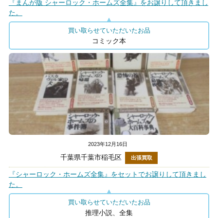
『まんが版 シャーロック・ホームズ全集』をお譲りして頂きまし
た。
買い取らせていただいたお品
コミック本
2023年12月16日
千葉県千葉市稲毛区
出張買取
『シャーロック・ホームズ全集』をセットでお譲りして頂きまし
た。
買い取らせていただいたお品
推理小説、全集