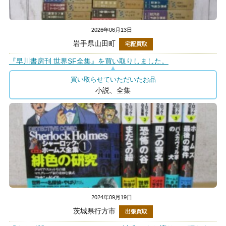
2026年06月13日
岩手県山田町
宅配買取
『早川書房刊 世界SF全集』を買い取りしました。
買い取らせていただいたお品
小説、全集
2024年09月19日
茨城県行方市
出張買取