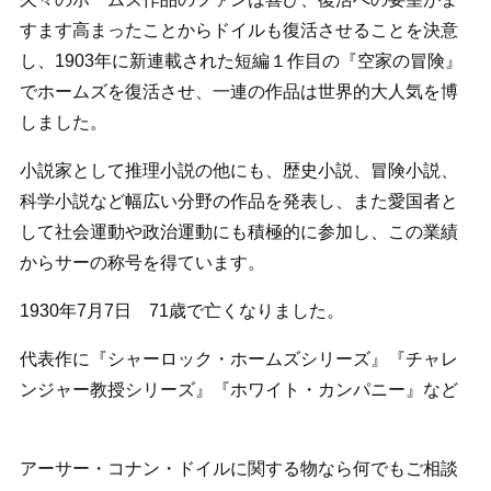
すます高まったことからドイルも復活させることを決意
し、1903年に新連載された短編１作目の『空家の冒険』
でホームズを復活させ、一連の作品は世界的大人気を博
しました。
小説家として推理小説の他にも、歴史小説、冒険小説、
科学小説など幅広い分野の作品を発表し、また愛国者と
して社会運動や政治運動にも積極的に参加し、この業績
からサーの称号を得ています。
1930年7月7日 71歳で亡くなりました。
代表作に『シャーロック・ホームズシリーズ』『チャレ
ンジャー教授シリーズ』『ホワイト・カンパニー』など
アーサー・コナン・ドイルに関する物なら何でもご相談