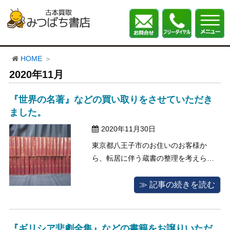
HOME
2020年11月
『世界の名著』などの買い取りをさせていただき
ました。
2020年11月30日
東京都八王子市のお住いのお客様か
ら、転居に伴う蔵書の整理を考えられ
ているとのご相談を頂いたため、出張
買取でのご対応をさせていただきまし
≫ 記事の続きを読む
た。 今回のお客様は買い取りのご相談
をいただいた際に、蔵書の中には函が
ないものや、付属品が欠けているもの
『ギリシア悲劇全集』などの書籍をお譲りいただ