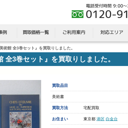
美術館 全3巻セット』を買取りしました。
館 全3巻セット』を買取りしました。
買取品目
美術書
買取方法
宅配買取
お住まい
東京都
港区
白金台