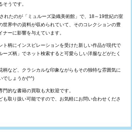
るそうです。
設されたのが「ミュルーズ染織美術館」で、18～19世紀の室
の世界中の資料が収められていて、そのコレクションの豊
イナーに影響を与えています。
ント柄にインスピレーションを受けた新しい作品が現代で
ルーズ柄」でネット検索すると可愛らしい洋服などがたく
花柄など、クラシカルな印象ながらもその独特な雰囲気に
でしょうか(^^)
専門的な書籍の買取も大歓迎です。
ども取り扱い可能ですので、お気軽にお問い合わせくださ