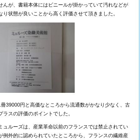
せんが、書籍本体にはビニールが掛かっていて汚れなどが
なり状態が良いことから高く評価させて頂きました。
冊39000円と高価なところから流通数がかなり少なく、古
プラスの評価のポイントでした。
ミュルーズは、産業革命以前のフランスでは禁止されてい
が例外的に認められていたところから、フランスの繊維産