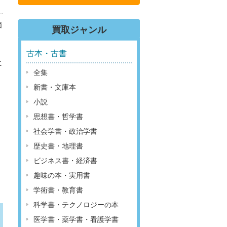
価
買取ジャンル
古本・古書
に
全集
新書・文庫本
小説
思想書・哲学書
社会学書・政治学書
歴史書・地理書
ビジネス書・経済書
趣味の本・実用書
学術書・教育書
科学書・テクノロジーの本
医学書・薬学書・看護学書