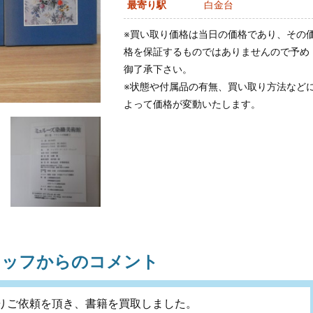
最寄り駅
白金台
※買い取り価格は当日の価格であり、その
格を保証するものではありませんので予め
御了承下さい。
※状態や付属品の有無、買い取り方法など
よって価格が変動いたします。
タッフからのコメント
りご依頼を頂き、書籍を買取しました。