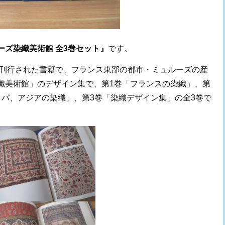
ーズ染織美術館 全3巻セット』
です。
ら刊行された書籍で、フランス東部の都市・ミュルーズの産
織美術館」のデザイン集で、第1巻「フランスの染織」、第
ッパ、アジアの染織」、第3巻「染織デザイン集」の全3巻で