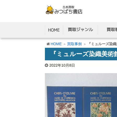
HOME
買取事例
『ミュルーズ染織
『ミュルーズ染織美術
2022年10月8日