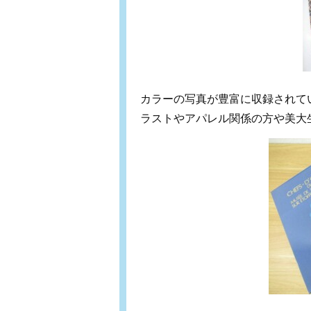
カラーの写真が豊富に収録されて
ラストやアパレル関係の方や美大