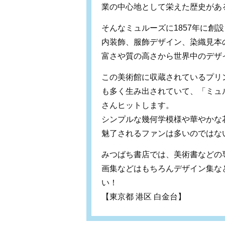
業の中心地として栄えた歴史があ
そんなミュルーズに1857年に創
内装飾、服飾デザイン、染織見本
富さや質の高さから世界中のデザ
この美術館に収蔵されているプリ
も多く生み出されていて、「ミュ
さんヒットします。
シンプルな幾何学模様や華やかな
魅了されるファンは多いのではない
みつばち書店では、美術書などの
画集などはもちろんデザイン集な
い！
【東京都 港区 白金台】