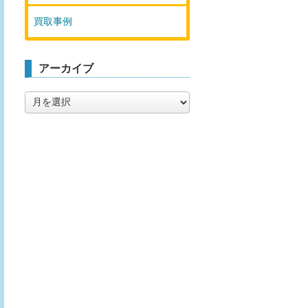
買取事例
アーカイブ
ア
ー
カ
イ
ブ