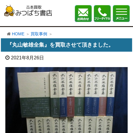
HOME
買取事例
『丸山敏雄全集』を買取させて頂きました。
2021年8月26日