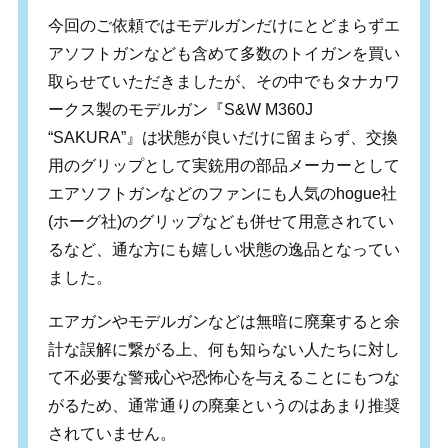
今回のご依頼ではモデルガンだけにとどまらずエ
アソフトガンなども含めて多数のトイガンを買い
取らせていただきましたが、その中でもタナカワ
ークス製のモデルガン『S&W M360J
“SAKURA”』は状態が良いだけに留まらず、交換
用のグリップとして実銃用の部品メーカーとして
エアソフトガンなどのファンにも人気のhogue社
(ホーグ社)のグリップなども併せて用意されてい
るなど、通な方にも嬉しい状態の逸品となってい
ました。
エアガンやモデルガンなどは無暗に廃棄すると余
計な誤解に繋がる上、何も知らない人たちに対し
て不必要な警戒心や恐怖心を与えることにもつな
がるため、通常通りの廃棄というのはあまり推奨
されていません。