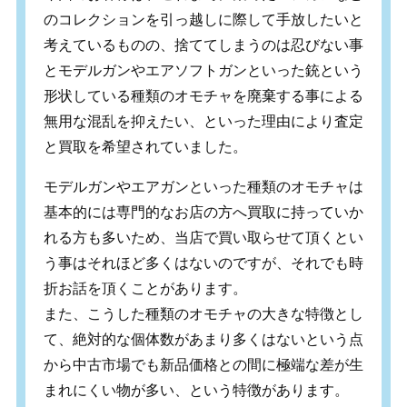
のコレクションを引っ越しに際して手放したいと
考えているものの、捨ててしまうのは忍びない事
とモデルガンやエアソフトガンといった銃という
形状している種類のオモチャを廃棄する事による
無用な混乱を抑えたい、といった理由により査定
と買取を希望されていました。
モデルガンやエアガンといった種類のオモチャは
基本的には専門的なお店の方へ買取に持っていか
れる方も多いため、当店で買い取らせて頂くとい
う事はそれほど多くはないのですが、それでも時
折お話を頂くことがあります。
また、こうした種類のオモチャの大きな特徴とし
て、絶対的な個体数があまり多くはないという点
から中古市場でも新品価格との間に極端な差が生
まれにくい物が多い、という特徴があります。