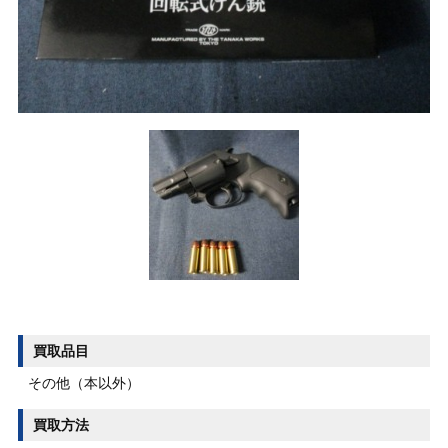
買取品目
その他（本以外）
買取方法