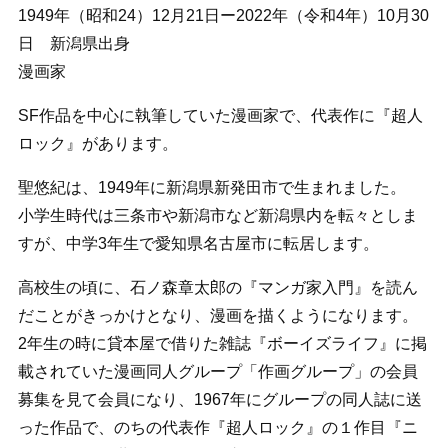
1949年（昭和24）12月21日ー2022年（令和4年）10月30
日 新潟県出身
漫画家
SF作品を中心に執筆していた漫画家で、代表作に『超人
ロック』があります。
聖悠紀は、1949年に新潟県新発田市で生まれました。
小学生時代は三条市や新潟市など新潟県内を転々としま
すが、中学3年生で愛知県名古屋市に転居します。
高校生の頃に、石ノ森章太郎の『マンガ家入門』を読ん
だことがきっかけとなり、漫画を描くようになります。
2年生の時に貸本屋で借りた雑誌『ボーイズライフ』に掲
載されていた漫画同人グループ「作画グループ」の会員
募集を見て会員になり、1967年にグループの同人誌に送
った作品で、のちの代表作『超人ロック』の１作目『ニ