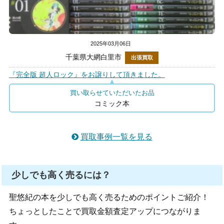
2025年03月06日
千葉県大網白里市
出張買取
『完全版 超人ロック』をお譲りして頂きました。
買い取らせていただいたお品
コミック本
買取事例一覧を見る
少しでも高く売るには？
聖悠紀の本を少しでも高く売るためのポイントご紹介！
ちょっとしたことで買取金額査定アップにつながりま