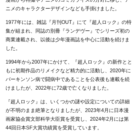
ニメのキャラクターデザインなども手掛けました。
1977年には、雑誌『月刊OUT』にて『超人ロック』の特
集が組まれ、同誌の別冊『ランデヴー』でシリーズ初の
商業連載され、以後は少年漫画誌を中心に活動を続けま
した。
1994年から2007年にかけて、『超人ロック』の新作とと
もに初期作品のリメイクなど精力的に活動し、2020年に
パーキンソン病で闘病中であることを公表後も連載を続
けましたが、2022年に72歳で亡くなりました。
『超人ロック』は、いくつかの謎や設定についての詳細
が不明のまま絶筆となりましたが、2023年4月に日本漫
画家協会賞文部科学大臣賞を受賞し、2024年2月には第
44回日本SF大賞功績賞を受賞しています。