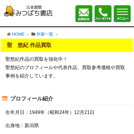
HOME
作家一覧
聖 悠紀 作品買取
聖悠紀作品の買取を強化中！
聖悠紀のプロフィールや代表作品、買取参考価格や買取
事例を紹介しています。
プロフィール紹介
生年月日：1949年（昭和24年）12月21日
出身地：新潟県