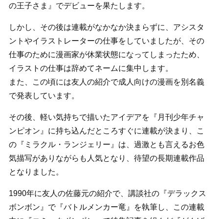
の王子さま』でデビューを果たします。
しかし、その後は連載がなかなか決まらずに、アシスタ
ントやイラストレーターの仕事をしていましたが、その
仕事のために漫画家が休業状態になってしまったため、
イラストの仕事は辞めてネームに集中します。
また、この頃には友人の紹介で成人向けの漫画を別名義
で発表しています。
その後、軽い気持ちで描いたアイデアを『月刊少年チャ
ンピオン』に持ち込んだところすぐに連載が決まり、こ
の『ミラクル・ランジェリー』は、過激とも言えるお色
気描写がありながらも人気となり、待望の長期連載作品
となりました。
1990年に友人の佐藤元の紹介で、講談社の『デラックス
ボンボン』で『バトルメンカー竜』を執筆し、この連載