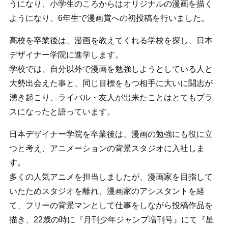
うになり、小学生のころからはオリジナルの漫画を描く
ようになり、6年生で漫画賞への初投稿を行いました。
高校を卒業後は、漫画を教えてくれる学校を探し、日本
デザイナー学院に進学します。
学校では、自分以外で漫画を勉強しようとしている人と
大勢出会えた事と、同じ目標をもつ相手に大いに闘志が
湧き起こり、ライバル・友人が出来たことはとてもプラ
スになったと語っています。
日本デザイナー学院を卒業後は、漫画の勉強にも役に立
つと考え、アニメーションの背景スタジオに入社しま
す。
多くの人気アニメを担当しましたが、漫画家を目指して
いたためスタジオを離れ、漫画家のアシスタントを経
て、フリーの背景マンとして仕事をしながら投稿作品を
描き、22歳の時に『月刊少年ジャンプ増刊号』にて『星