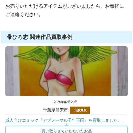
お売りいただけるアイテムがございましたら、お気軽に
ご連絡ください。
帯ひろ志 関連作品買取事例
2025年02月20日
千葉県浦安市
出張買取
成人向けコミック『アブノーマル千年王国』を買取しました。
買い取らせていただいたお品