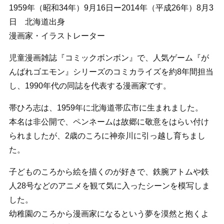
1959年（昭和34年）9月16日ー2014年（平成26年）8月3
日 北海道出身
漫画家・イラストレーター
児童漫画雑誌『コミックボンボン』で、人気ゲーム『が
んばれゴエモン』シリーズのコミカライズを約8年間担当
し、1990年代の同誌を代表する漫画家です。
帯ひろ志は、1959年に北海道帯広市に生まれました。
本名は非公開で、ペンネームは故郷に敬意をはらい付け
られましたが、2歳のころに神奈川に引っ越し育ちまし
た。
子どものころから絵を描くのが好きで、鉄腕アトムや鉄
人28号などのアニメを観て気に入ったシーンを模写しま
した。
幼稚園のころから漫画家になるという夢を漠然と抱くよ