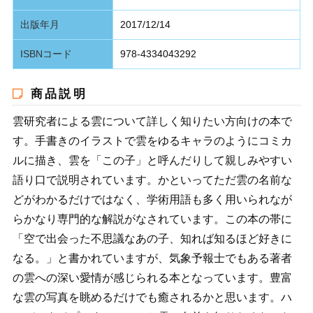
出版年月
2017/12/14
ISBNコード
978-4334043292
商品説明
雲研究者による雲について詳しく知りたい方向けの本で
す。手書きのイラストで雲をゆるキャラのようにコミカ
ルに描き、雲を「この子」と呼んだりして親しみやすい
語り口で説明されています。かといってただ雲の名前な
どがわかるだけではなく、学術用語も多く用いられなが
らかなり専門的な解説がなされています。この本の帯に
「空で出会った不思議なあの子、知れば知るほど好きに
なる。」と書かれていますが、気象予報士でもある著者
の雲への深い愛情が感じられる本となっています。豊富
な雲の写真を眺めるだけでも癒されるかと思います。ハ