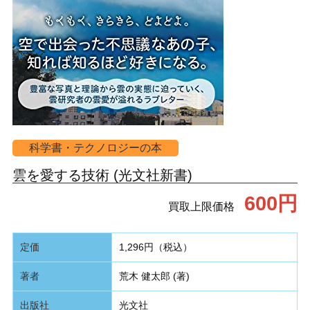
科学書・テクノロジーの本
雲を愛する技術 (光文社新書)
600円
買取上限価格
定価
1,296円（税込）
著者
荒木 健太郎 (著)
出版社
光文社