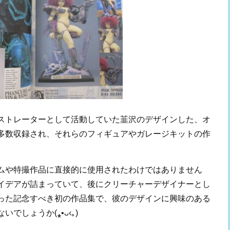
ストレーターとして活動していた韮沢のデザインした、オ
多数収録され、それらのフィギュアやガレージキットの作
ムや特撮作品に直接的に使用されたわけではありません
イデアが詰まっていて、後にクリーチャーデザイナーとし
った記念すべき初の作品集で、彼のデザインに興味のある
ないでしょうか
(
⁎
•
ᴗ
‹
｡
)