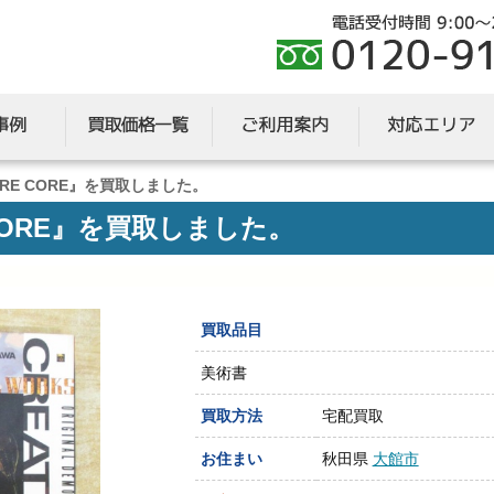
URE CORE』を買取しました。
 CORE』を買取しました。
買取品目
美術書
買取方法
宅配買取
お住まい
秋田県
大館市