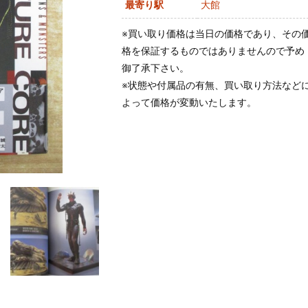
最寄り駅
大館
※買い取り価格は当日の価格であり、その
格を保証するものではありませんので予め
御了承下さい。
※状態や付属品の有無、買い取り方法など
よって価格が変動いたします。