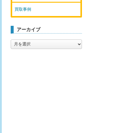
買取事例
アーカイブ
ア
ー
カ
イ
ブ