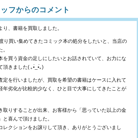
タッフからのコメント
より、書籍を買取しました。
に渡り買い集めてきたコミック本の処分をしたいと、当店の
た。
本を買う資金の足しにしたいとお話されていて、お力にな
て頂きました
(
｡
•̀_•́
｡
)
査定を行いましたが、買取を希望の書籍はケースに入れて
経年劣化が比較的少なく、ひと目で大事にしてきたことが
き取りすることが出来、お客様から「思っていた以上の金
」と喜んで頂けました。
コレクションをお譲りして頂き、ありがとうございまし