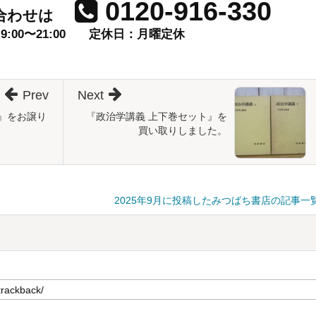
0120-916-330
合わせは
00〜21:00
定休日：月曜定休
Prev
Next
』をお譲り
『政治学講義 上下巻セット』を
買い取りしました。
2025年9月に投稿したみつばち書店の記事一