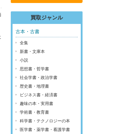
価
買取ジャンル
古本・古書
に
全集
新書・文庫本
小説
思想書・哲学書
社会学書・政治学書
歴史書・地理書
ビジネス書・経済書
趣味の本・実用書
学術書・教育書
科学書・テクノロジーの本
医学書・薬学書・看護学書