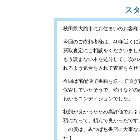
ス
秋田県大館市にお住まいのお客様
今回のご依頼者様は、40年近く
買取査定にご相談をくださいまし
もう読まない本を処分して、次の
れるよう気合を入れて査定をさせ
今回は宅配便で書籍を送って頂き
保管していたそうで、焼けなどの
わかるコンディションでした。
状態が良かったため高評価でお引
額になって、頼んで良かったです
この度は、みつばち書店に大事な
た！