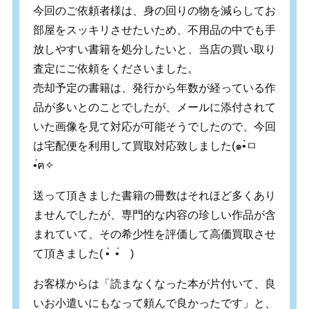
今回のご依頼者様は、身の回りの物を減らしてお
部屋をスッキリさせたいため、不用品の中でも手
放しやすい書籍を処分したいと、当店の買い取り
査定にご依頼をくださいました。
売却予定の書籍は、発行から年数が経っている作
品が多いとのことでしたが、メールに添付されて
いた画像を見て対応が可能そうでしたので、今回
は宅配便を利用して買取対応致しました
(
๑
•̀
ㅁ
•́
ฅ
✧
送って頂きました書籍の冊数はそれほど多くあり
ませんでしたが、専門的な内容の珍しい作品が含
まれていて、その希少性を評価して高価買取させ
て頂きました
( •̀
•́
ゞ
)
お客様からは「読まなくなった本が片付いて、良
いお小遣いにもなって頼んで良かったです」と、