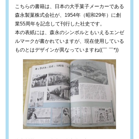
こちらの書籍は、日本の大手菓子メーカーである
森永製菓株式会社が、1954年（昭和29年）に創
業55周年を記念して刊行した社史です。
本の表紙には、森永のシンボルともいえるエンゼ
ルマークが書かれていますが、現在使用している
ものとはデザインが異なっていますね((￣ ￣*))