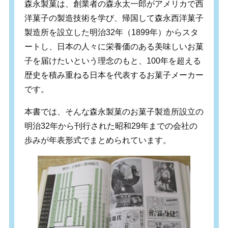
森永製菓は、創業者の森永太一郎がアメリカで西
洋菓子の製造技術を学び、帰国して森永西洋菓子
製造所を設立した明治32年（1899年）からスタ
ートし、日本の人々に栄養価のある美味しいお菓
子を届けたいという理念のもと、100年を超える
歴史を積み重ねる日本を代表するお菓子メーカー
です。
本書では、そんな森永製菓のお菓子製造所設立の
明治32年から刊行された昭和29年までの会社の
歩みが年表形式でまとめられています。