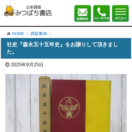
HOME
買取事例
社史『森永五十五年史』をお譲りして頂きまし
た。
2025年9月25日