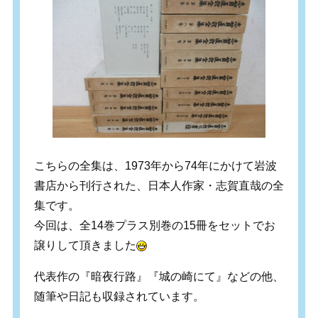
こちらの全集は、1973年から74年にかけて岩波
書店から刊行された、日本人作家・志賀直哉の全
集です。
今回は、全14巻プラス別巻の15冊をセットでお
譲りして頂きました
代表作の『暗夜行路』『城の崎にて』などの他、
随筆や日記も収録されています。