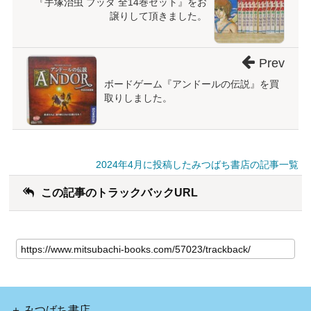
『手塚治虫 ブッダ 全14巻セット』をお
譲りして頂きました。
Prev
ボードゲーム『アンドールの伝説』を買
取りしました。
2024年4月に投稿したみつばち書店の記事一覧
この記事のトラックバックURL
みつばち書店