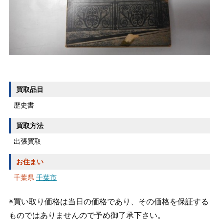
買取品目
歴史書
買取方法
出張買取
お住まい
千葉県
千葉市
※買い取り価格は当日の価格であり、その価格を保証する
ものではありませんので予め御了承下さい。