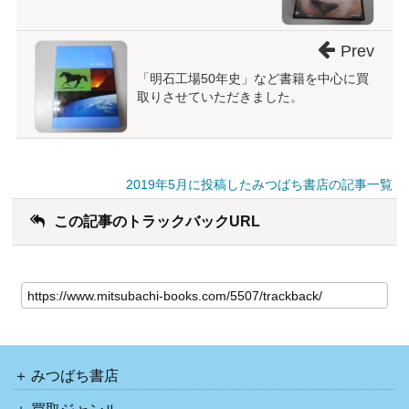
Prev
「明石工場50年史」など書籍を中心に買
取りさせていただきました。
2019年5月に投稿したみつばち書店の記事一覧
この記事のトラックバックURL
みつばち書店