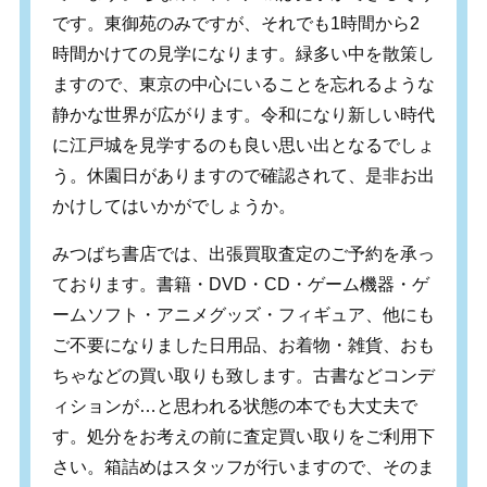
です。東御苑のみですが、それでも1時間から2
時間かけての見学になります。緑多い中を散策し
ますので、東京の中心にいることを忘れるような
静かな世界が広がります。令和になり新しい時代
に江戸城を見学するのも良い思い出となるでしょ
う。休園日がありますので確認されて、是非お出
かけしてはいかがでしょうか。
みつばち書店では、出張買取査定のご予約を承っ
ております。書籍・DVD・CD・ゲーム機器・ゲ
ームソフト・アニメグッズ・フィギュア、他にも
ご不要になりました日用品、お着物・雑貨、おも
ちゃなどの買い取りも致します。古書などコンデ
ィションが…と思われる状態の本でも大丈夫で
す。処分をお考えの前に査定買い取りをご利用下
さい。箱詰めはスタッフが行いますので、そのま