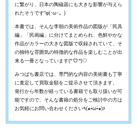
に繋がり、日本の陶磁器にも大きな影響が与えら
れたそうです“φ(･ω･。)
本書では、そんな李朝の美術作品の図版が「民具
編」「民画編」に分けてまとめられ、色鮮やかな
作品がカラーの大きな図版で収録されていて、そ
の独特な雰囲気の特徴的な作品を楽しむことが出
来る一冊となっています(*ˊᗜˋ*)♡
みつばち書店では、専門的な内容の美術書も丁寧
に査定して買取金額をご提示させて頂きます。
発行から年数が経っている書籍でも取り扱いが可
能ですので、そんな書籍の処分をご検討中の方は
お気軽にお問い合わせください٩(๑•̀ω•́๑)۶