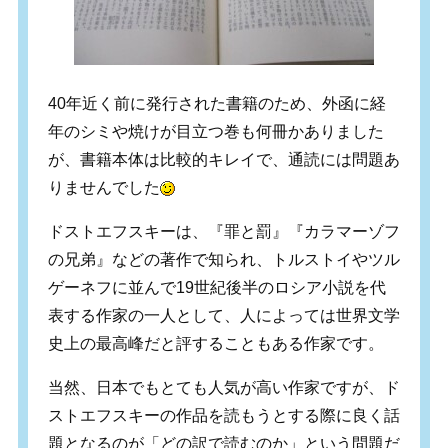
40年近く前に発行された書籍のため、外函に経
年のシミや焼けが目立つ巻も何冊かありました
が、書籍本体は比較的キレイで、通読には問題あ
りませんでした
ドストエフスキーは、『罪と罰』『カラマーゾフ
の兄弟』などの著作で知られ、トルストイやツル
ゲーネフに並んで19世紀後半のロシア小説を代
表する作家の一人として、人によっては世界文学
史上の最高峰だと評することもある作家です。
当然、日本でもとても人気が高い作家ですが、ド
ストエフスキーの作品を読もうとする際に良く話
題となるのが「どの訳で読むのか」という問題だ