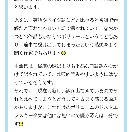
と思います。
原文は、英語やドイツ語などと比べると複雑で難
解だと言われるロシア語で書かれていて、なおか
つどの作品もかなりのボリュームということもあ
り、途中で投げ出してしまったという感想をよく
聞く作家でもあります
本全集は、従来の翻訳よりも平易な口語訳を心が
けて訳されていて、比較的読みやすいようにはな
っているそうです。
それでも、現在も新しい訳が出てきているのでそ
れと比べてしまうとどうしても古臭く感じる箇所
がありますが、これだけのボリュームのドストエ
フスキー全集は他には無いので読み応えは十分で
す