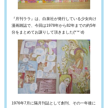
『月刊ララ』は、白泉社が発行している少女向け
漫画雑誌で、今回は1978年から82年までの約5年
分をまとめてお譲りして頂きました(*ˊ꒳ˋd)
1976年7月に隔月刊誌として創刊、その一年後に