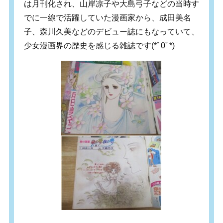
は月刊化され、山岸凉子や大島弓子などの当時す
でに一線で活躍していた漫画家から、成田美名
子、森川久美などのデビュー誌にもなっていて、
少女漫画界の歴史を感じる雑誌です(*ﾟ0ﾟ*)