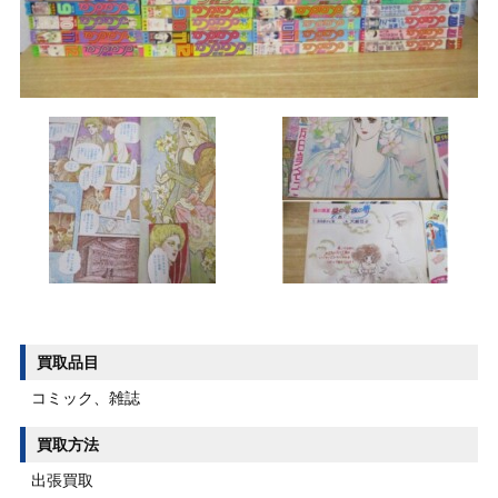
買取品目
コミック、雑誌
買取方法
出張買取