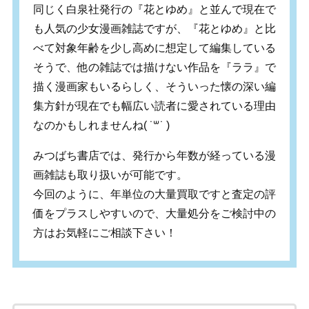
同じく白泉社発行の『花とゆめ』と並んで現在で
も人気の少女漫画雑誌ですが、『花とゆめ』と比
べて対象年齢を少し高めに想定して編集している
そうで、他の雑誌では描けない作品を『ララ』で
描く漫画家もいるらしく、そういった懐の深い編
集方針が現在でも幅広い読者に愛されている理由
なのかもしれませんね( ˙꒳​˙ )
みつばち書店では、発行から年数が経っている漫
画雑誌も取り扱いが可能です。
今回のように、年単位の大量買取ですと査定の評
価をプラスしやすいので、大量処分をご検討中の
方はお気軽にご相談下さい！