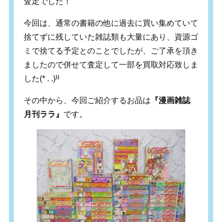
査定でした！
今回は、通常の書籍の他に過去に買い集めていて
捨てずに残していた雑誌類も大量にあり、資源ゴ
ミで捨てる予定とのことでしたが、ご了承を頂き
ましたので併せて査定して一部を買取対応致しま
した(* . .)⁾⁾
その中から、今回ご紹介するお品は
『漫画雑誌
月刊ララ』
です。