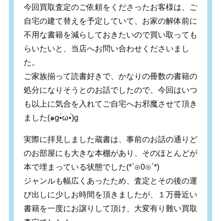
今回買取査定のご依頼をくださったお客様は、ご
自宅の建て替えを予定していて、お家の解体前に
不用な書籍を減らしておきたいので買い取っても
らいたいと、当店へお問い合わせくださいまし
た。
ご家族揃って読書好きで、かなりの冊数の書籍の
処分になりそうとのお話でしたので、今回はいつ
も以上に気合を入れてご自宅へお邪魔させて頂き
ました(๑g•̀ω•́)g
実際に拝見しました蔵書は、事前のお話の通りど
のお部屋にも大きな本棚があり、そのほとんどが
本で埋まっている状態でした(*`⊙0⊙´*)
ジャンルも幅広くあったため、査定とその後の運
び出しに少しお時間を頂きましたが、１万冊近い
書籍を一度にお譲りして頂け、大変有り難い買取